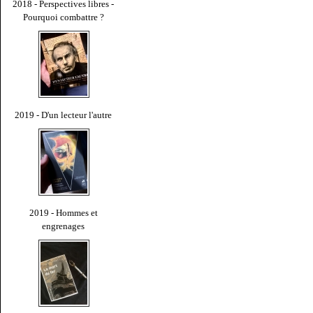
2018 - Perspectives libres -
Pourquoi combattre ?
2019 - D'un lecteur l'autre
2019 - Hommes et
engrenages