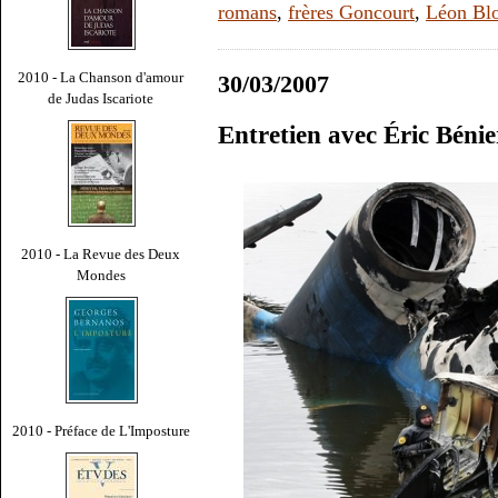
romans
,
frères Goncourt
,
Léon Bl
2010 - La Chanson d'amour
30/03/2007
de Judas Iscariote
Entretien avec Éric Bénie
2010 - La Revue des Deux
Mondes
2010 - Préface de L'Imposture