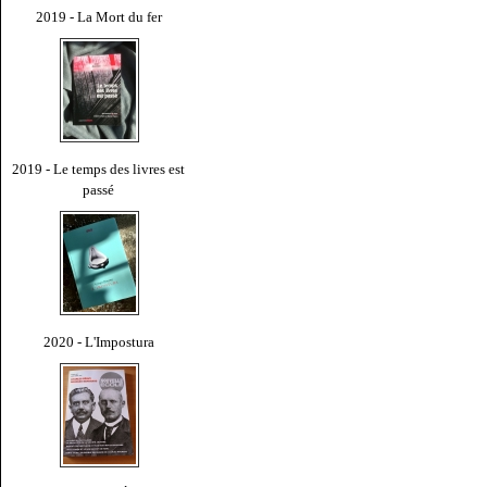
2019 - La Mort du fer
2019 - Le temps des livres est
passé
2020 - L'Impostura