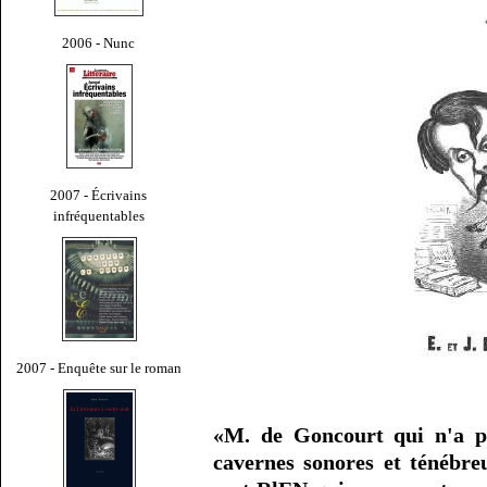
2006 - Nunc
2007 - Écrivains
infréquentables
2007 - Enquête sur le roman
«M. de Goncourt qui n'a pa
cavernes sonores et ténébreu