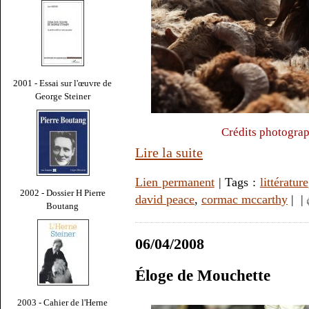
2001 - Essai sur l'œuvre de
George Steiner
Crédits photogra
Lire la suite
Lien permanent
| Tags :
littérature
2002 - Dossier H Pierre
david peace
,
cormac mccarthy
|
|
Boutang
06/04/2008
Éloge de Mouchette
2003 - Cahier de l'Herne