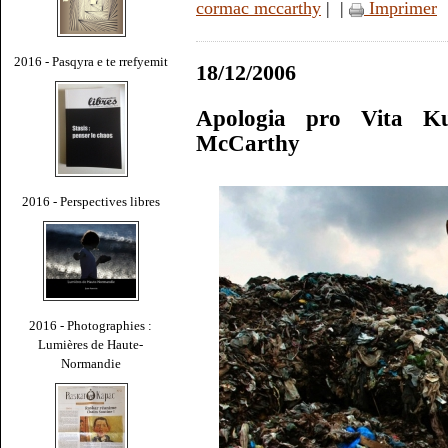
cormac mccarthy
|
|
Imprimer
2016 - Pasqyra e te rrefyemit
18/12/2006
Apologia pro Vita Ku
McCarthy
2016 - Perspectives libres
2016 - Photographies :
Lumières de Haute-
Normandie