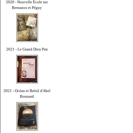
2020 - Nouvelle École sur
Bernanos et Péguy
2021 - Le Grand Dieu Pan
2021 - Océan et Brésil d'Abel
Bonnard