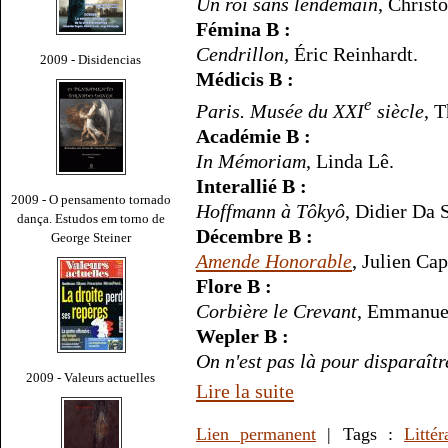
Un roi sans lendemain
, Christ
Fémina B :
Cendrillon
, Éric Reinhardt.
2009 - Disidencias
Médicis B :
e
Paris. Musée du XXI
siècle
, 
Académie B :
In Mémoriam
, Linda Lê.
Interallié B :
2009 - O pensamento tornado
Hoffmann à Tôkyô
, Didier Da S
dança. Estudos em torno de
Décembre B :
George Steiner
Amende Honorable
, Julien Cap
Flore B :
Corbière le Crevant
, Emmanue
Wepler B :
On n'est pas là pour disparaîtr
2009 - Valeurs actuelles
Lire la suite
Lien permanent
| Tags :
Littér