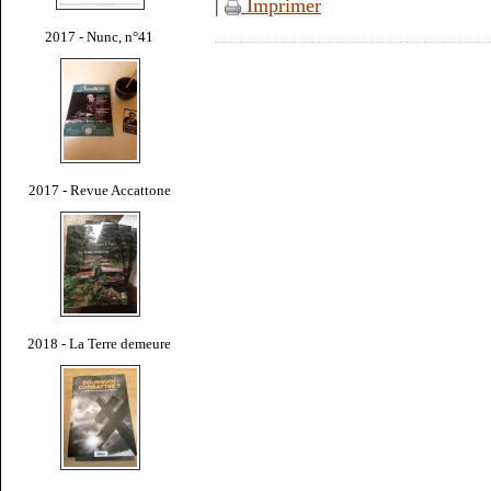
|
Imprimer
2017 - Nunc, n°41
2017 - Revue Accattone
2018 - La Terre demeure