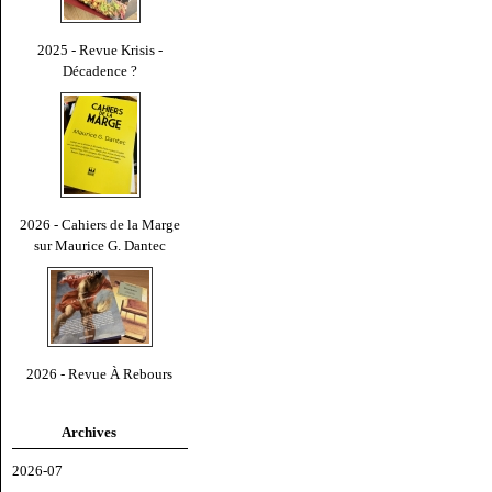
2025 - Revue Krisis -
Décadence ?
2026 - Cahiers de la Marge
sur Maurice G. Dantec
2026 - Revue À Rebours
Archives
2026-07