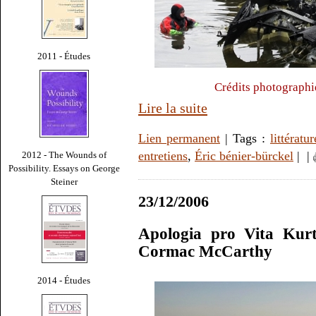
2011 - Études
Crédits photographi
Lire la suite
Lien permanent
| Tags :
littératur
entretiens
,
Éric bénier-bürckel
|
|
2012 - The Wounds of
Possibility. Essays on George
Steiner
23/12/2006
Apologia pro Vita Kurt
Cormac McCarthy
2014 - Études