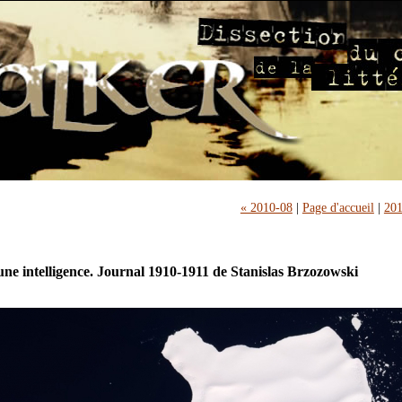
« 2010-08
|
Page d'accueil
|
201
'une intelligence. Journal 1910-1911 de Stanislas Brzozowski