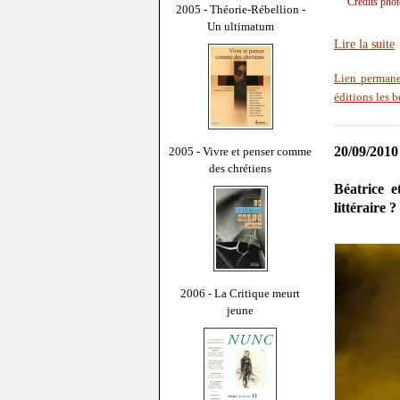
Crédits pho
2005 - Théorie-Rébellion -
Un ultimatum
Lire la suite
Lien perman
éditions les be
20/09/2010
2005 - Vivre et penser comme
des chrétiens
Béatrice e
littéraire ?
2006 - La Critique meurt
jeune