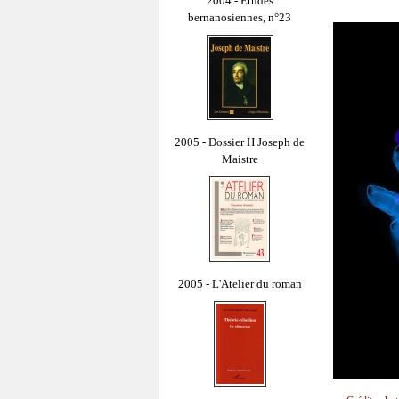
2004 - Études
bernanosiennes, n°23
2005 - Dossier H Joseph de
Maistre
2005 - L'Atelier du roman