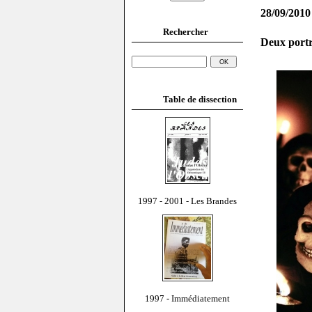
28/09/2010
Rechercher
Deux portr
Table de dissection
1997 - 2001 - Les Brandes
1997 - Immédiatement