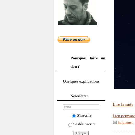
Pourquoi faire un
don ?
Quelques explications
Newsletter
Lire la suite
S'inscrire
Lien permane
Imprimer
Se désinscrire