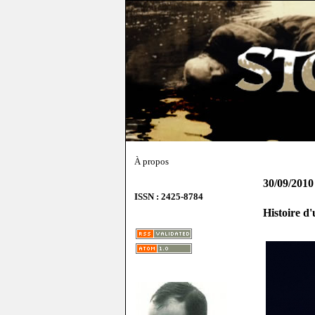
À propos
30/09/2010
ISSN : 2425-8784
Histoire d