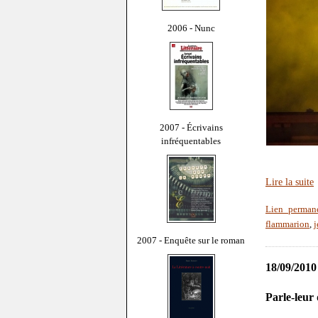
2006 - Nunc
2007 - Écrivains
infréquentables
Lire la suite
Lien perman
flammarion
,
j
2007 - Enquête sur le roman
18/09/2010
Parle-leur 