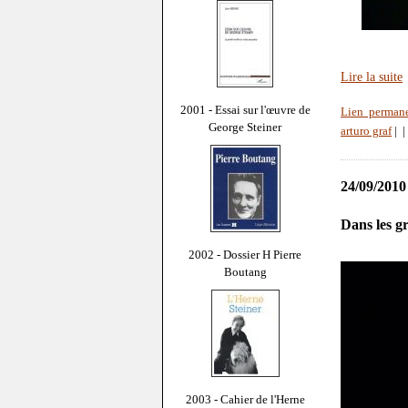
Lire la suite
2001 - Essai sur l'œuvre de
Lien perman
George Steiner
arturo graf
|
|
24/09/2010
Dans les g
2002 - Dossier H Pierre
Boutang
2003 - Cahier de l'Herne