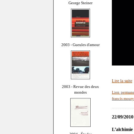
George Steiner
2003 - Gueules d'amour
Lire la suite
2003 - Revue des deux
mondes
Lien perman
francis moury
22/09/2010
L’alchimie