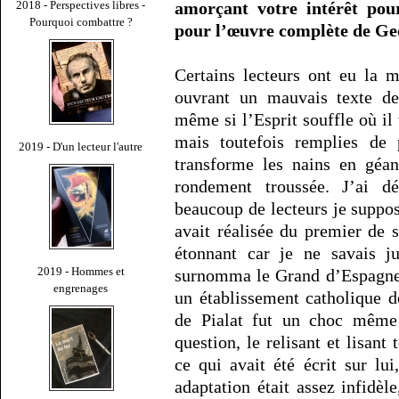
2018 - Perspectives libres -
amorçant votre intérêt pou
Pourquoi combattre ?
pour l’œuvre complète de Ge
Certains lecteurs ont eu la 
ouvrant un mauvais texte de
même si l’Esprit souffle où il
mais toutefois remplies de
2019 - D'un lecteur l'autre
transforme les nains en géa
rondement troussée. J’ai 
beaucoup de lecteurs je suppo
avait réalisée du premier de
étonnant car je ne savais j
2019 - Hommes et
surnomma le Grand d’Espagne,
engrenages
un établissement catholique 
de Pialat fut un choc même 
question, le relisant et lisant
ce qui avait été écrit sur lu
adaptation était assez infidèl