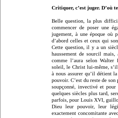
Critiquer, c’est juger. D’où 
Belle question, la plus diffi
commencer de poser une égali
jugement, à une époque où pl
d’abord celles et ceux qui sont
Cette question, il y a un sièc
haussement de sourcil mais, a
comme l’aura selon Walter
soleil, le Christ lui-même, s’i
à nous assurer qu’il détient la 
pouvoir. C’est du reste de son p
soupçonné, invectivé et pour
quelques siècles plus tard, se
parfois, pour Louis XVI, guillo
Dieu leur pouvoir, leur lég
exactement concomitante avec 