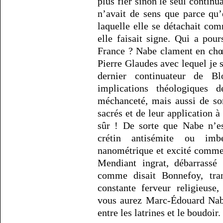
plus fier sinon le seul contin
n’avait de sens que parce qu’
laquelle elle se détachait com
elle faisait signe. Qui a pou
France ? Nabe clament en chœ
Pierre Glaudes avec lequel je s
dernier continuateur de 
implications théologiques
méchanceté, mais aussi de so
sacrés et de leur application à
sûr ! De sorte que Nabe n’e
crétin antisémite ou imb
nanométrique et excité comme
Mendiant ingrat, débarrassé 
comme disait Bonnefoy, tra
constante ferveur religieuse,
vous aurez Marc-Édouard Nabe
entre les latrines et le boudoir.