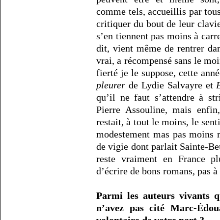
comme tels, accueillis par tous
critiquer du bout de leur clavie
s’en tiennent pas moins à carr
dit, vient même de rentrer dan
vrai, a récompensé sans le mo
fierté je le suppose, cette ann
pleurer
de Lydie Salvayre et
qu’il ne faut s’attendre à st
Pierre Assouline, mais enfin
restait, à tout le moins, le se
modestement mas pas moins ré
de vigie dont parlait Sainte-Be
reste vraiment en France pl
d’écrire de bons romans, pas à
Parmi les auteurs vivants q
n’avez pas cité Marc-Édo