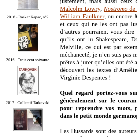
justement, mais aussi ceux
Malcolm Lowry
,
Nostromo
de 
William Faulkner
, ou encore
2016 - Raskar Kapac, n°2
et ceux qui ne les ont pas lu
d’autres pourraient vous dire
qu’ils ont lu Shakespeare, D
Melville, ce qui est par exe
méchanceté, je n’en suis pas 
2016 - Trois cent soixante
prêtes à jurer qu’elles ont été
découvert les textes d’Amél
Virginie Despentes !
Quel regard portez-vous su
généralement sur le courant
2017 - Collectif Tarkovski
pour reprendre vos mots, p
dans le petit monde germano
Les Hussards sont des auteurs