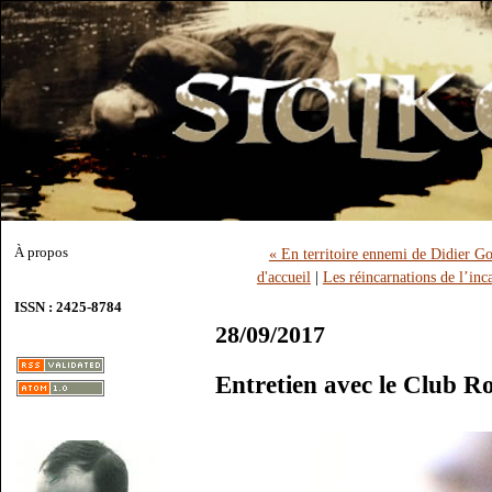
À propos
« En territoire ennemi de Didier Gou
d'accueil
|
Les réincarnations de l’inc
ISSN : 2425-8784
28/09/2017
Entretien avec le Club R