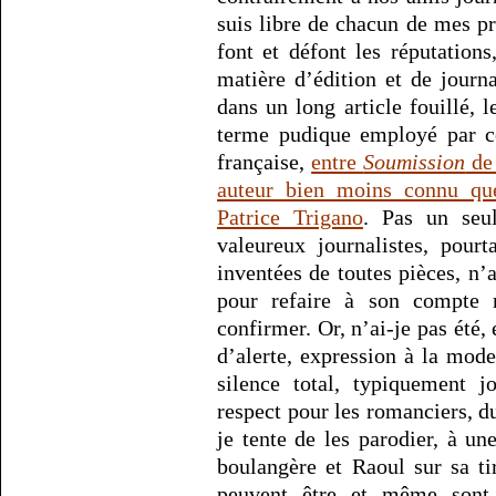
suis libre de chacun de mes p
font et défont les réputation
matière d’édition et de journ
dans un long article fouillé, l
terme pudique employé par ce
française,
entre
Soumission
de 
auteur bien moins connu qu
Patrice Trigano
. Pas un seul
valeureux journalistes, pour
inventées de toutes pièces, n’a
pour refaire à son compte m
confirmer. Or, n’ai-je pas été,
d’alerte, expression à la mode
silence total, typiquement j
respect pour les romanciers, d
je tente de les parodier, à 
boulangère et Raoul sur sa t
peuvent être et même sont, 