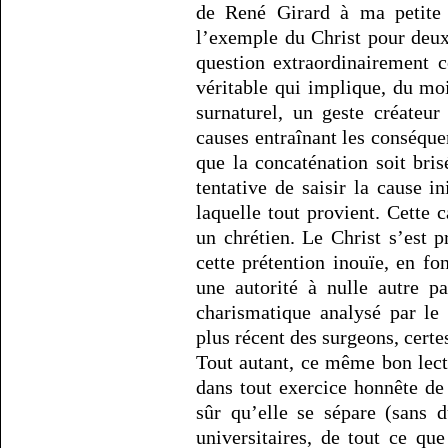
de René Girard à ma petite p
l’exemple du Christ pour deux
question extraordinairement 
véritable qui implique, du m
surnaturel, un geste créateu
causes entraînant les conséque
que la concaténation soit bri
tentative de saisir la cause in
laquelle tout provient. Cette 
un chrétien. Le Christ s’est p
cette prétention inouïe, en fo
une autorité à nulle autre p
charismatique analysé par le
plus récent des surgeons, certe
Tout autant, ce même bon lec
dans tout exercice honnête de c
sûr qu’elle se sépare (sans 
universitaires, de tout ce qu