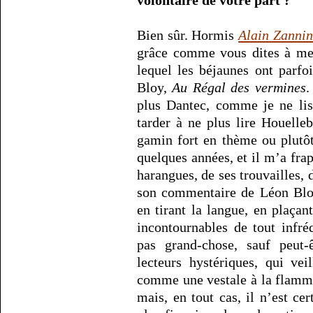
volontaire de votre part ?
Bien sûr. Hormis
Alain Zannin
grâce comme vous dites à mes
lequel les béjaunes ont parfo
Bloy,
Au Régal des vermines
.
plus Dantec, comme je ne lis
tarder à ne plus lire Houelleb
gamin fort en thème ou plutôt
quelques années, et il m’a fra
harangues, de ses trouvailles, 
son commentaire de Léon Bloy
en tirant la langue, en plaçan
incontournables de tout infré
pas grand-chose, sauf peut-
lecteurs hystériques, qui vei
comme une vestale à la flamme
mais, en tout cas, il n’est c