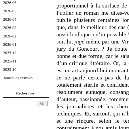
2026-06
proportionnel à la surface de
2026-05
Publier un roman me dites-v
publie plusieurs centaines lor
2026-04
que, dans le meilleur des cas
2026-03
aussi loufoque qu’impossible 
2026-02
soit lu,
jugé
même par une Vir
2026-01
jury du Goncourt ? Je doute
2025-12
bonne et due forme, car je sais 
2025-11
d’un critique littéraire. Or, la 
est un art aujourd’hui mourant
2025-10
Je ne parle certes pas de la
Toutes les archives
totalement stérile et confident
résolument eunuque, consangu
Rechercher
d’auteur, passionnée, forcéme
les journalistes et les cher
techniques. Et, surtout, qui n’
et une rinçure, selon le t
contrairement à nos amis journ