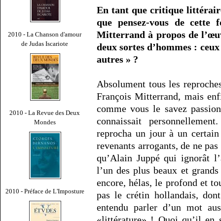
En tant que critique littérair
que pensez-vous de cette 
Mitterrand à propos de l’œu
2010 - La Chanson d'amour
de Judas Iscariote
deux sortes d’hommes : ceux
autres » ?
Absolument tous les reproches,
François Mitterrand, mais enfi
comme vous le savez passionn
2010 - La Revue des Deux
connaissait personnellemen
Mondes
reprocha un jour à un certain
revenants arrogants, de ne pas
qu’Alain Juppé qui ignorât l
l’un des plus beaux et grands
encore, hélas, le profond et 
2010 - Préface de L'Imposture
pas le crétin hollandais, do
entendu parler d’un mot aus
«littérature» ! Quoi qu’il en 