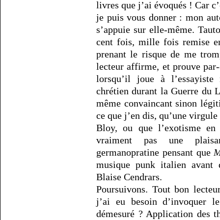
livres que j’ai évoqués ! Car c
je puis vous donner : mon autor
s’appuie sur elle-même. Tautol
cent fois, mille fois remise 
prenant le risque de me trom
lecteur affirme, et prouve par
lorsqu’il joue à l’essayiste
chrétien durant la Guerre du L
même convaincant sinon légit
ce que j’en dis, qu’une virgule
Bloy, ou que l’exotisme en 
vraiment pas une plaisa
germanopratine pensant que
M
musique punk italien avant
Blaise Cendrars.
Poursuivons. Tout bon lecteu
j’ai eu besoin d’invoquer l
démesuré ? Application des th