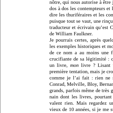
nôtre, qui nous autorise à être
dos à dos les contempteurs et le
dire les thuriféraires et les c
puisque tout se vaut, une rinç
traducteur et écrivain qu’est 
de William Faulkner.
Je pourrais certes, après que
les exemples historiques et mon
de ce nom a au moins une fo
crucifiante de sa légitimité : 
un livre,
mon
livre ? Lisant
première tentation, mais je cro
comme je l’ai fait : rien ne
Conrad, Melville, Bloy, Berna
grands, parfois même de très gr
nain dont les livres, pourtan
valent rien. Mais regardez 
vieux de 10 années, si je me 