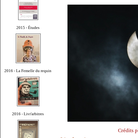
2015 - Études
2016 - La Femelle du requin
2016 - Livr'arbitres
Crédits p