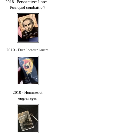
2018 - Perspectives libres -
Pourquoi combattre ?
2019 - D'un lecteur l'autre
2019 - Hommes et
engrenages