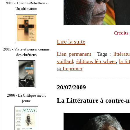
2005 - Théorie-Rébellion -
Un ultimatum
Crédits
Lire la suite
2005 - Vivre et penser comme
Lien permanent
| Tags :
littératu
des chrétiens
vuillard
,
éditions léo scheer
,
la li
Imprimer
20/07/2009
2006 - La Critique meurt
La Littérature à contre-n
jeune