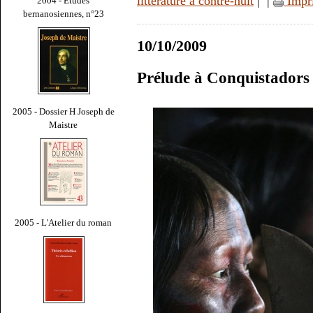
littérature à contre-nuit
|
|
Impr
2004 - Études
bernanosiennes, n°23
10/10/2009
Prélude à Conquistadors d
2005 - Dossier H Joseph de
Maistre
2005 - L'Atelier du roman