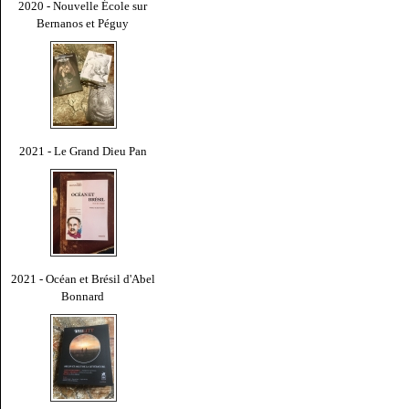
2020 - Nouvelle École sur
Bernanos et Péguy
2021 - Le Grand Dieu Pan
2021 - Océan et Brésil d'Abel
Bonnard