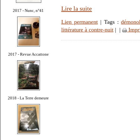
Lire la suite
2017 - Nunc, n°41
Lien permanent
| Tags :
démonol
littérature à contre-nuit
|
|
Impr
2017 - Revue Accattone
2018 - La Terre demeure