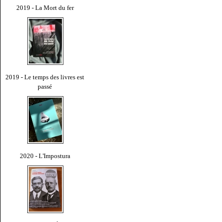
2019 - La Mort du fer
2019 - Le temps des livres est
passé
2020 - L'Impostura