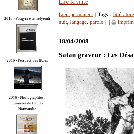
Lire la suite
Lien permanent
| Tags :
littératur
2016 - Pasqyra e te rrefyemit
nuit
,
langage
,
parole
|
|
Imprim
18/04/2008
Satan graveur : Les Désa
2016 - Perspectives libres
2016 - Photographies :
Lumières de Haute-
Normandie