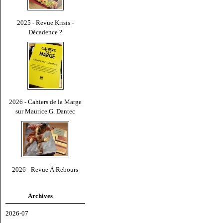
2025 - Revue Krisis -
Décadence ?
2026 - Cahiers de la Marge
sur Maurice G. Dantec
2026 - Revue À Rebours
Archives
2026-07