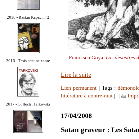
2016 - Raskar Kapac, n°2
Francisco Goya,
Los desastres 
2016 - Trois cent soixante
Lire la suite
Lien permanent
| Tags :
démonolo
littérature à contre-nuit
|
|
Impr
2017 - Collectif Tarkovski
17/04/2008
Satan graveur : Les Sata