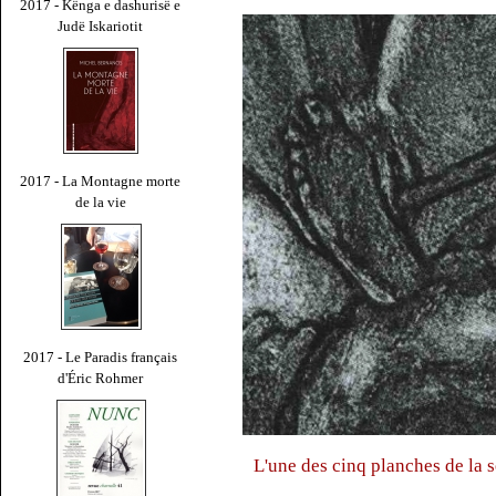
2017 - Kënga e dashurisë e
Judë Iskariotit
2017 - La Montagne morte
de la vie
2017 - Le Paradis français
d'Éric Rohmer
L'une des cinq planches de la s