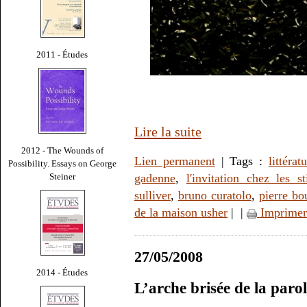
2011 - Études
Lire la suite
2012 - The Wounds of
Lien permanent
| Tags :
littérat
Possibility. Essays on George
Steiner
gadenne
,
l'invitation chez les sti
sulliver
,
bruno curatolo
,
pierre bo
de la maison usher
|
|
Imprimer
27/05/2008
2014 - Études
L’arche brisée de la paro