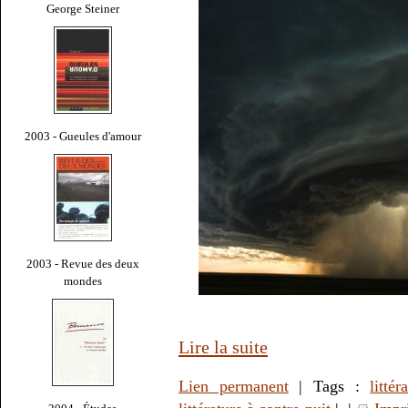
George Steiner
2003 - Gueules d'amour
2003 - Revue des deux
mondes
Lire la suite
Lien permanent
| Tags :
littér