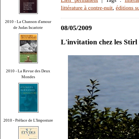
Lien permanent
| Tags :
littéra
littérature à contre-nuit
,
éditions s
2010 - La Chanson d'amour
08/05/2009
de Judas Iscariote
L'invitation chez les Sti
2010 - La Revue des Deux
Mondes
2010 - Préface de L'Imposture