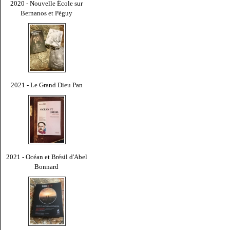
2020 - Nouvelle École sur
Bernanos et Péguy
2021 - Le Grand Dieu Pan
2021 - Océan et Brésil d'Abel
Bonnard