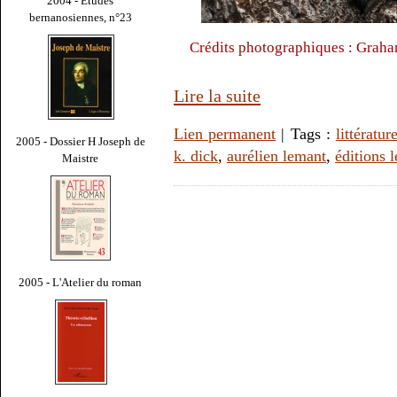
2004 - Études
bernanosiennes, n°23
Crédits photographiques : Grah
Lire la suite
Lien permanent
| Tags :
littératur
2005 - Dossier H Joseph de
k. dick
,
aurélien lemant
,
éditions l
Maistre
2005 - L'Atelier du roman