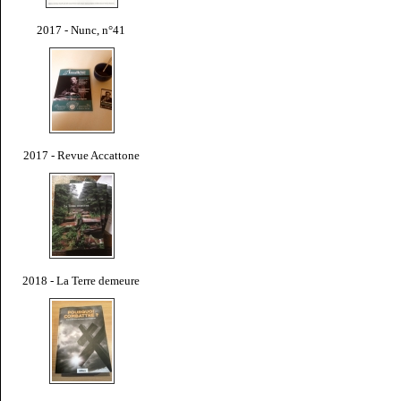
2017 - Nunc, n°41
2017 - Revue Accattone
2018 - La Terre demeure