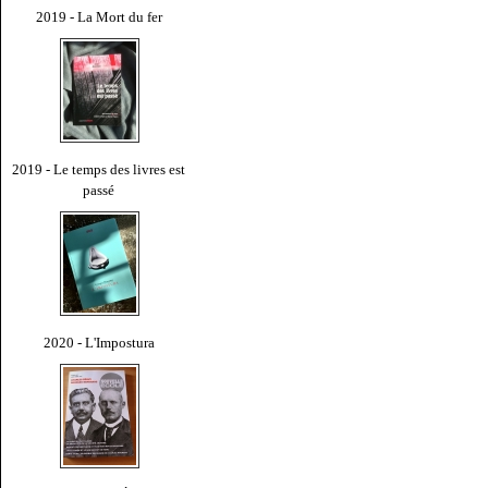
2019 - La Mort du fer
2019 - Le temps des livres est
passé
2020 - L'Impostura