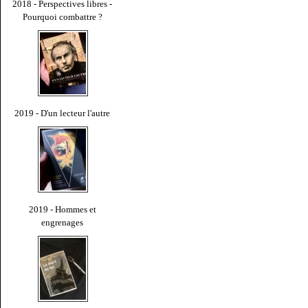
2018 - Perspectives libres -
Pourquoi combattre ?
2019 - D'un lecteur l'autre
2019 - Hommes et
engrenages