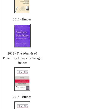
2011 - Études
2012 - The Wounds of
Possibility. Essays on George
Steiner
2014 - Études