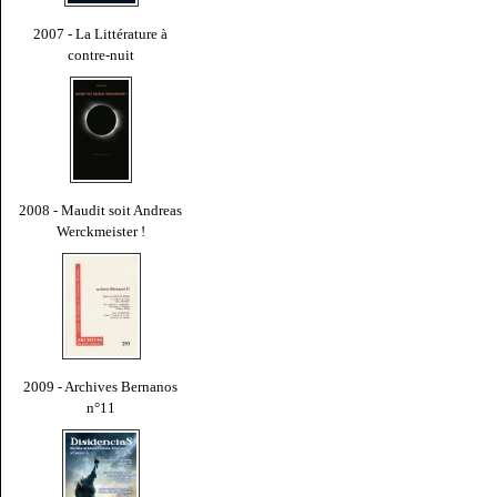
2007 - La Littérature à
contre-nuit
2008 - Maudit soit Andreas
Werckmeister !
2009 - Archives Bernanos
n°11