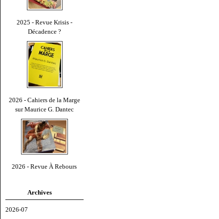
2025 - Revue Krisis -
Décadence ?
2026 - Cahiers de la Marge
sur Maurice G. Dantec
2026 - Revue À Rebours
Archives
2026-07