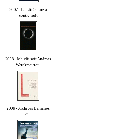
2007 - La Littérature à
contre-nuit
2008 - Maudit soit Andreas
Werckmeister !
2009 - Archives Bernanos
n°11