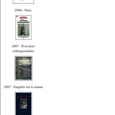
2006 - Nunc
2007 - Écrivains
infréquentables
2007 - Enquête sur le roman