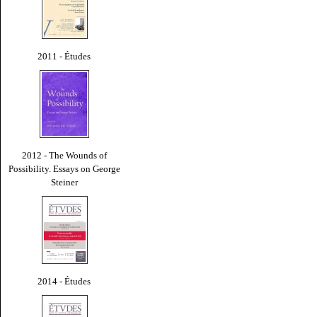
2011 - Études
2012 - The Wounds of
Possibility. Essays on George
Steiner
2014 - Études