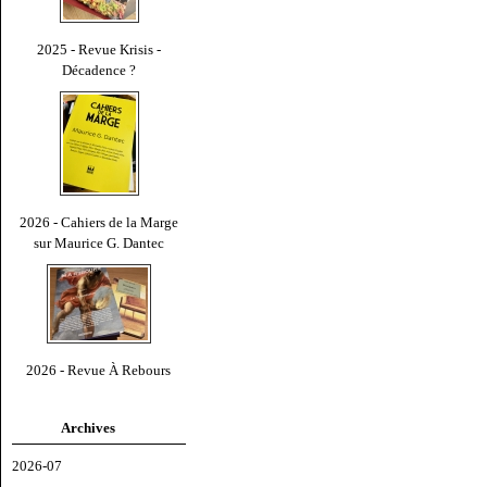
2025 - Revue Krisis -
Décadence ?
2026 - Cahiers de la Marge
sur Maurice G. Dantec
2026 - Revue À Rebours
Archives
2026-07