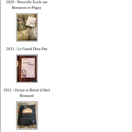
2020 - Nouvelle École sur
Bernanos et Péguy
2021 - Le Grand Dieu Pan
2021 - Océan et Brésil d'Abel
Bonnard