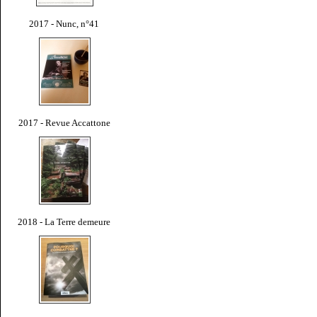
2017 - Nunc, n°41
2017 - Revue Accattone
2018 - La Terre demeure