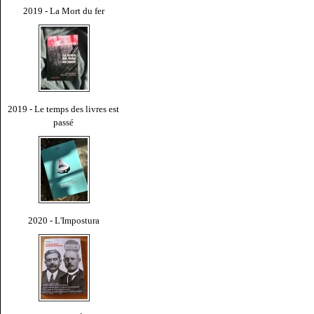
2019 - La Mort du fer
2019 - Le temps des livres est
passé
2020 - L'Impostura