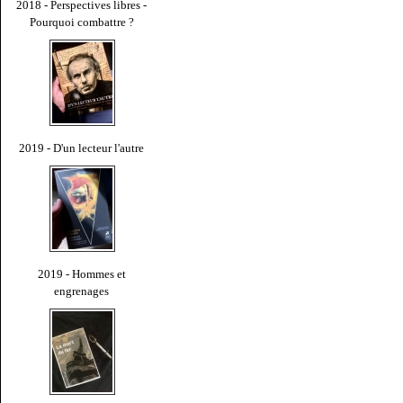
2018 - Perspectives libres -
Pourquoi combattre ?
2019 - D'un lecteur l'autre
2019 - Hommes et
engrenages