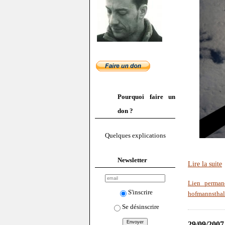
Pourquoi faire un
don ?
Quelques explications
Newsletter
Lire la suite
Lien perman
S'inscrire
hofmannsthal
Se désinscrire
29/09/2007