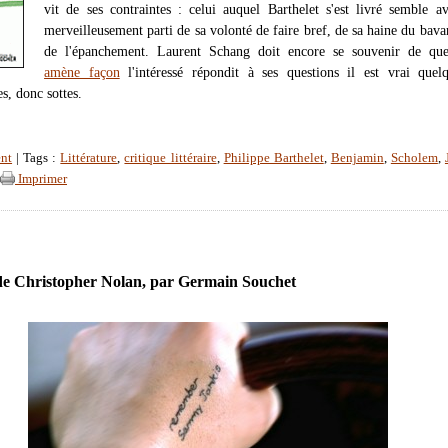
vit de ses contraintes : celui auquel Barthelet s'est livré semble av
merveilleusement parti de sa volonté de faire bref, de sa haine du bava
de l'épanchement. Laurent Schang doit encore se souvenir de qu
amène façon
l'intéressé répondit à ses questions il est vrai quel
es, donc sottes.
nt
| Tags :
Littérature
,
critique littéraire
,
Philippe Barthelet
,
Benjamin
,
Scholem
,
Imprimer
e Christopher Nolan, par Germain Souchet