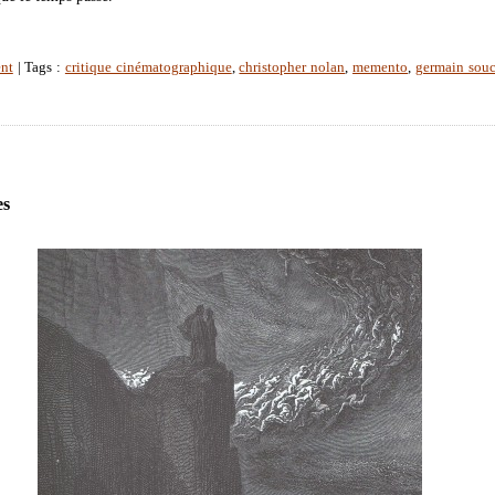
nt
| Tags :
critique cinématographique
,
christopher nolan
,
memento
,
germain souc
es