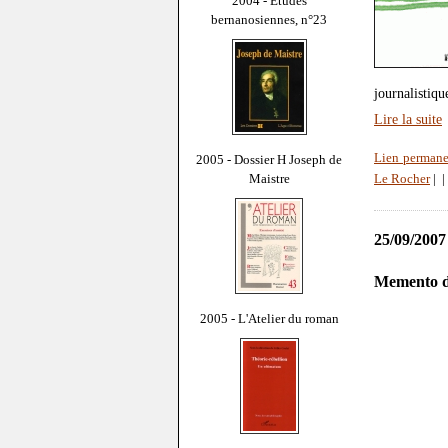
2004 - Études
bernanosiennes, n°23
journalistiqu
Lire la suite
Lien permane
2005 - Dossier H Joseph de
Maistre
Le Rocher
|
|
25/09/2007
Memento d
2005 - L'Atelier du roman