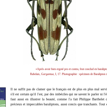
«Après avoir bien ergoté pro et contra, feut conclud en baralipt
Rabelais,
Gargantua
, I, 17. Photographie : spécimen de Baralipton
Il ne suffit pas de clamer que le français est de plus en plus mal ser
s'il est certain qu'il l'est, par des imbéciles qui ne savent le parler ni l'é
faut aussi en illustrer la beauté, comme l'a fait Philippe Barthelet 
précieux et impeccables baraliptons, aussi concis que tranchants. Tout 