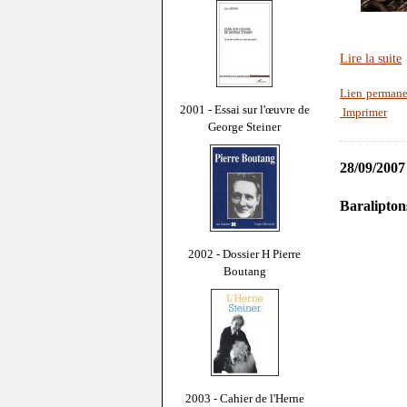
Lire la suite
Lien permane
2001 - Essai sur l'œuvre de
Imprimer
George Steiner
28/09/2007
Baraliptons
2002 - Dossier H Pierre
Boutang
2003 - Cahier de l'Herne