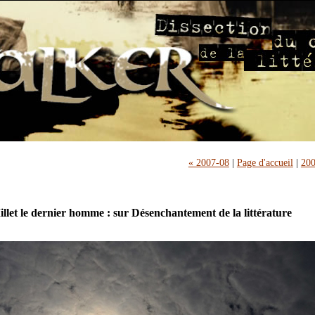
« 2007-08
|
Page d'accueil
|
200
llet le dernier homme : sur Désenchantement de la littérature