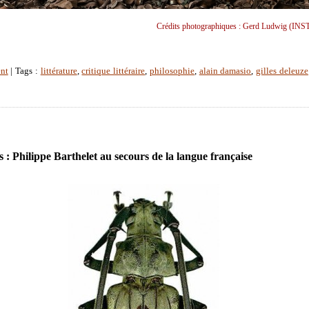
Crédits photographiques : Gerd Ludwig (IN
nt
| Tags :
littérature
,
critique littéraire
,
philosophie
,
alain damasio
,
gilles deleuze
 : Philippe Barthelet au secours de la langue française