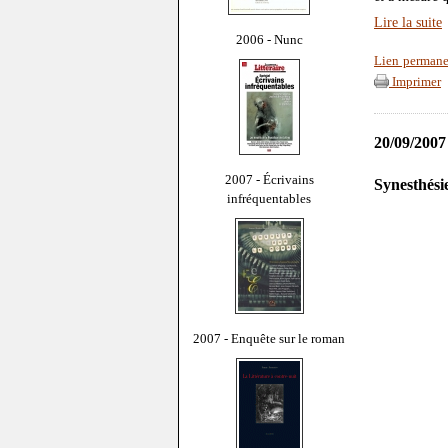
Lire la suite
2006 - Nunc
Lien permane
Imprimer
20/09/2007
2007 - Écrivains
Synesthési
infréquentables
2007 - Enquête sur le roman