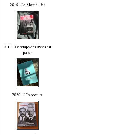
2019 - La Mort du fer
2019 - Le temps des livres est
passé
2020 - L'Impostura