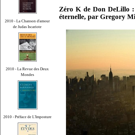
Zéro K de Don DeLillo :
éternelle, par Gregory M
2010 - La Chanson d'amour
de Judas Iscariote
2010 - La Revue des Deux
Mondes
2010 - Préface de L'Imposture