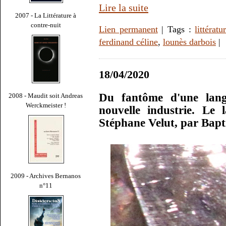
Lire la suite
2007 - La Littérature à
contre-nuit
Lien permanent
| Tags :
littératu
ferdinand céline
,
lounès darbois
|
18/04/2020
Du fantôme d'une lang
2008 - Maudit soit Andreas
Werckmeister !
nouvelle industrie. L
Stéphane Velut, par Bapt
2009 - Archives Bernanos
n°11