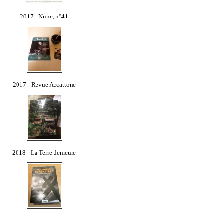
2017 - Nunc, n°41
2017 - Revue Accattone
2018 - La Terre demeure