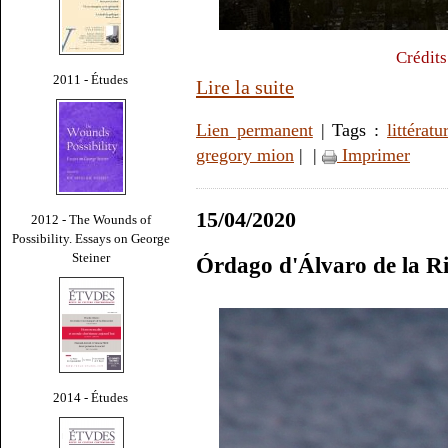
Crédits
2011 - Études
Lire la suite
Lien permanent
| Tags :
littératu
gregory mion
|
|
Imprimer
15/04/2020
2012 - The Wounds of
Possibility. Essays on George
Steiner
Órdago d'Álvaro de la R
2014 - Études