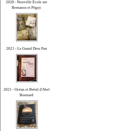
2020 - Nouvelle École sur
Bernanos et Péguy
2021 - Le Grand Dieu Pan
2021 - Océan et Brésil d'Abel
Bonnard