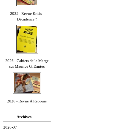
2025 - Revue Krisis -
Décadence ?
2026 - Cahiers de la Marge
sur Maurice G. Dantec
2026 - Revue À Rebours
Archives
2026-07