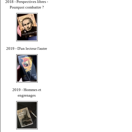
2018 - Perspectives libres -
Pourquoi combattre ?
2019 - D'un lecteur l'autre
2019 - Hommes et
engrenages