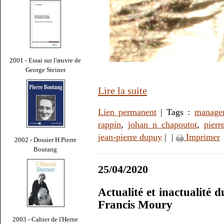
2001 - Essai sur l'œuvre de
George Steiner
Lire la suite
Lien permanent
| Tags :
manage
rappin
,
johan n chapoutot
,
pierr
jean-pierre dupuy
|
|
Imprimer
2002 - Dossier H Pierre
Boutang
25/04/2020
Actualité et inactualité 
Francis Moury
2003 - Cahier de l'Herne