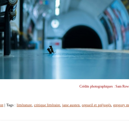
Crédits photographiques : Sam Row
nt
| Tags :
littérature
,
critique littéraire
,
jane austen
,
orgueil et préjugés
,
gregory m