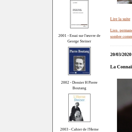
Lire la suite
Lien perman
2001 - Essai sur l'œuvre de
sombre comme
George Steiner
20/03/2020
La Connais
2002 - Dossier H Pierre
Boutang
2003 - Cahier de l'Herne