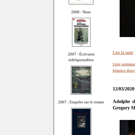
2006 - Nunc
Lire la suite
2007 - Écrivains
infréquentables
Lien permane
béatrice douv
12/03/2020
Adolphe d
2007 - Enquête sur le roman
Gregory M