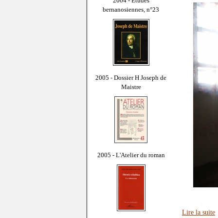
2004 - Études
bernanosiennes, n°23
2005 - Dossier H Joseph de
Maistre
2005 - L'Atelier du roman
Lire la suite