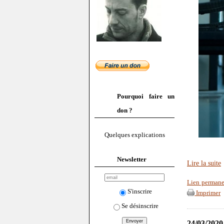
Pourquoi faire un
don ?
Quelques explications
Newsletter
Lire la suite
Lien permane
S'inscrire
Imprimer
Se désinscrire
24/03/2020