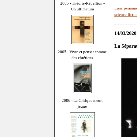
2005 - Théorie-Rébellion -
Lien perman
Un ultimatum
science-ficti
14/03/2020
La Séparat
2005 - Vivre et penser comme
des chrétiens
2006 - La Critique meurt
jeune