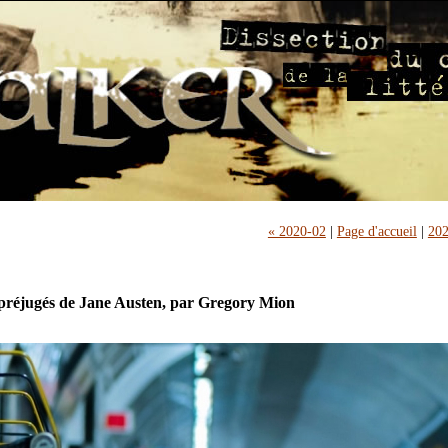
« 2020-02
|
Page d'accueil
|
202
 préjugés de Jane Austen, par Gregory Mion