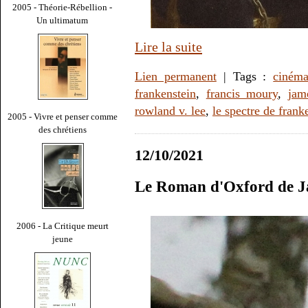
2005 - Théorie-Rébellion -
Un ultimatum
Lire la suite
Lien permanent
| Tags :
ciném
frankenstein
,
francis moury
,
jam
rowland v. lee
,
le spectre de frank
2005 - Vivre et penser comme
des chrétiens
12/10/2021
Le Roman d'Oxford de J
2006 - La Critique meurt
jeune