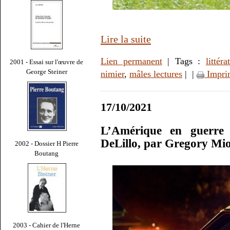
Lire la suite
Lien permanent
| Tags :
littéra
2001 - Essai sur l'œuvre de
George Steiner
nimier
,
mâles lectures
|
|
Impri
17/10/2021
L’Amérique en guerre
DeLillo, par Gregory Mi
2002 - Dossier H Pierre
Boutang
2003 - Cahier de l'Herne