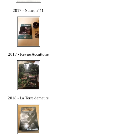
2017 - Nunc, n°41
2017 - Revue Accattone
2018 - La Terre demeure