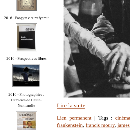
2016 - Pasqyra e te rrefyemit
2016 - Perspectives libres
2016 - Photographies :
Lumières de Haute-
Lire la suite
Normandie
Lien permanent
| Tags :
ciném
frankenstein
,
francis moury
,
james