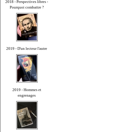
2018 - Perspectives libres -
Pourquoi combattre ?
2019 - D'un lecteur l'autre
2019 - Hommes et
engrenages