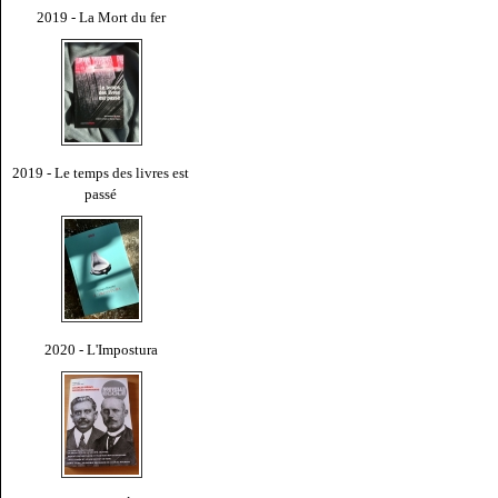
2019 - La Mort du fer
2019 - Le temps des livres est
passé
2020 - L'Impostura