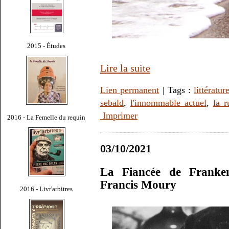
2015 - Études
Lire la suite
Lien permanent
| Tags :
littératur
sebald
,
l'innommable actuel
,
la r
Imprimer
2016 - La Femelle du requin
03/10/2021
La Fiancée de Franke
Francis Moury
2016 - Livr'arbitres