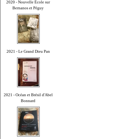
2020 - Nouvelle École sur
Bernanos et Péguy
2021 - Le Grand Dieu Pan
2021 - Océan et Brésil d'Abel
Bonnard