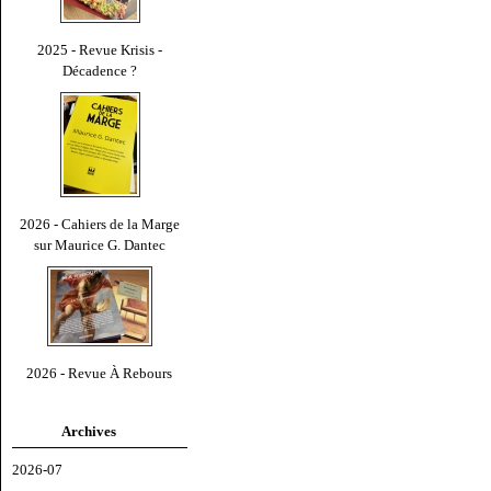
2025 - Revue Krisis -
Décadence ?
2026 - Cahiers de la Marge
sur Maurice G. Dantec
2026 - Revue À Rebours
Archives
2026-07