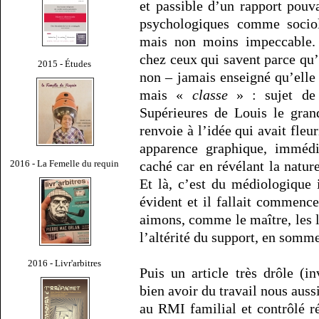
et passible d’un rapport pouv
psychologiques comme sociolo
mais non moins impeccable. 
chez ceux qui savent parce qu
2015 - Études
non – jamais enseigné qu’elle 
mais «
classe
» : sujet de 
Supérieures de Louis le gran
renvoie à l’idée qui avait fleu
apparence graphique, immédi
2016 - La Femelle du requin
caché car en révélant la nature
Et là, c’est du médiologique
évident et il fallait commence
aimons, comme le maître, les 
l’altérité du support, en somme
2016 - Livr'arbitres
Puis un article très drôle (i
bien avoir du travail nous auss
au RMI familial et contrôlé 