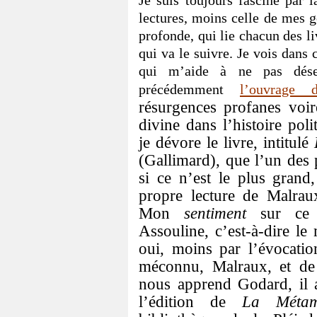
Je suis toujours fasciné par 
lectures, moins celle de mes go
profonde, qui lie chacun des liv
qui va le suivre. Je vois dans
qui m’aide à ne pas déses
précédemment
l’ouvrage 
résurgences profanes voir
divine dans l’histoire pol
je dévore le livre, intitulé
(Gallimard), que l’un des 
si ce n’est le plus gran
propre lecture de Malrau
Mon
sentiment
sur ce l
Assouline, c’est-à-dire le
oui, moins par l’évocatio
méconnu, Malraux, et de 
nous apprend Godard, il 
l’édition de
La Métam