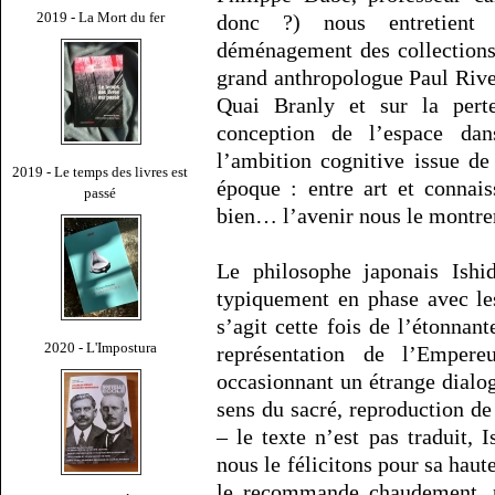
2019 - La Mort du fer
donc ?) nous entretient
déménagement des collection
grand anthropologue Paul Rive
Quai Branly et sur la per
conception de l’espace dan
l’ambition cognitive issue de
2019 - Le temps des livres est
époque : entre art et conna
passé
bien… l’avenir nous le montre
Le philosophe japonais Ishi
typiquement en phase avec le
s’agit cette fois de l’étonnant
2020 - L'Impostura
représentation de l’Empere
occasionnant un étrange dialo
sens du sacré, reproduction de 
– le texte n’est pas traduit, 
nous le félicitons pour sa haut
le recommande chaudement, p