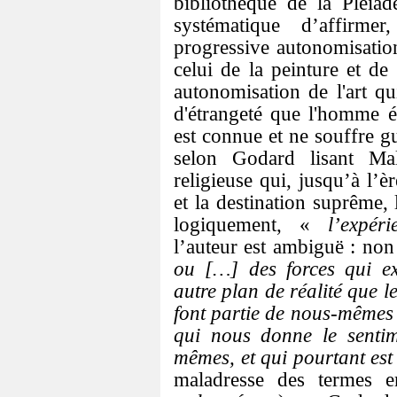
bibliothèque de la Pléia
systématique d’affirme
progressive autonomisation 
celui de la peinture et de l
autonomisation de l'art qu
d'étrangeté que l'homme 
est connue et ne souffre guè
selon Godard lisant Ma
religieuse qui, jusqu’à l’
et la destination suprême, 
logiquement, «
l’expéri
l’auteur est ambiguë : no
ou […] des forces qui ex
autre plan de réalité que 
font partie de nous-mêmes 
qui nous donne le sentim
mêmes, et qui pourtant es
maladresse des termes