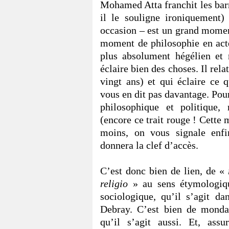
Mohamed Atta franchit les bar
il le souligne ironiquement) 
occasion – est un grand momen
moment de philosophie en acte,
plus absolument hégélien et n
éclaire bien des choses. Il relat
vingt ans) et qui éclaire ce 
vous en dit pas davantage. Pour
philosophique et politique
(encore ce trait rouge ! Cett
moins, on vous signale enf
donnera la clef d’accès.
C’est donc bien de lien, de «
religio
» au sens étymologiq
sociologique, qu’il s’agit 
Debray. C’est bien de monda
qu’il s’agit aussi. Et, ass