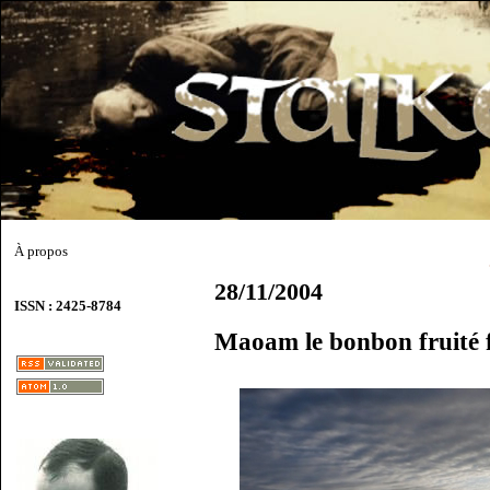
À propos
28/11/2004
ISSN : 2425-8784
Maoam le bonbon fruité f