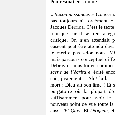
Pontresina) en somme…
«
Reconnaissances
» (concerna
pas toujours ni forcément 
Jacques Derrida. C’est le texte
rubrique car il se tient à ég
critique. On n’en attendait
eussent peut-être attendu davan
le mérite pas selon nous. M
mais parcours conceptuel différ
Debray et nous lui en sommes 
scène de l’écriture
, édité enc
soir, justement… Ah ! la la…
mort : Dieu ait son âme ! Et s’
purgatoire où la plupart d’
suffisamment pour avoir le 
nouveau point de vue toute la
aussi
Tel Quel
. Et
Diogène
, e