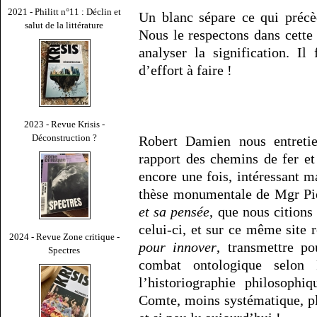
2021 - Philitt n°11 : Déclin et
Un blanc sépare ce qui précèd
salut de la littérature
Nous le respectons dans cette 
analyser la signification. I
d’effort à faire !
2023 - Revue Krisis -
Déconstruction ?
Robert Damien nous entretie
rapport des chemins de fer et
encore une fois, intéressant ma
thèse monumentale de Mgr P
et sa pensée
, que nous citions
celui-ci, et sur ce même site r
2024 - Revue Zone critique -
pour innover
, transmettre p
Spectres
combat ontologique selon
l’historiographie philosoph
Comte, moins systématique, pl