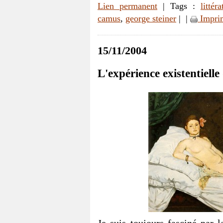
Lien permanent
| Tags :
littéra
camus
,
george steiner
|
|
Impri
15/11/2004
L'expérience existentiell