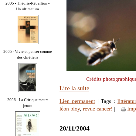
2005 - Théorie-Rébellion -
Un ultimatum
2005 - Vivre et penser comme
des chrétiens
Crédits photographiqu
Lire la suite
2006 - La Critique meurt
Lien permanent
| Tags :
littératu
jeune
léon bloy
,
revue cancer!
|
|
Imp
20/11/2004