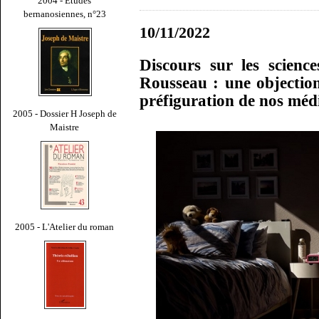
2004 - Études
bernanosiennes, n°23
10/11/2022
Discours sur les scienc
Rousseau : une objection
préfiguration de nos méd
2005 - Dossier H Joseph de
Maistre
2005 - L'Atelier du roman