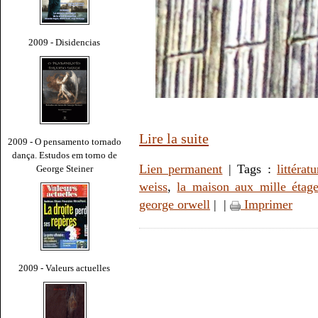
2009 - Disidencias
Lire la suite
2009 - O pensamento tornado
dança. Estudos em torno de
Lien permanent
| Tags :
littératu
George Steiner
weiss
,
la maison aux mille étag
george orwell
|
|
Imprimer
2009 - Valeurs actuelles