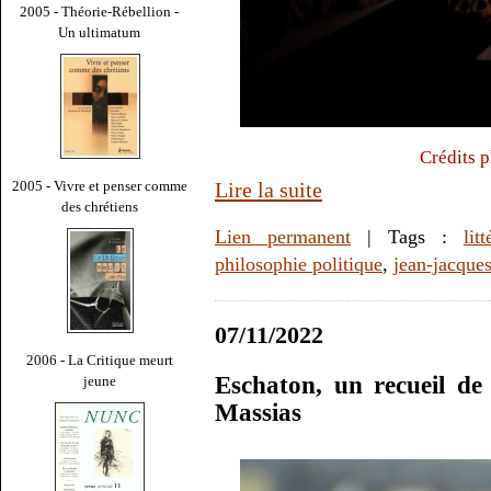
2005 - Théorie-Rébellion -
Un ultimatum
Crédits 
2005 - Vivre et penser comme
Lire la suite
des chrétiens
Lien permanent
| Tags :
lit
philosophie politique
,
jean-jacque
07/11/2022
2006 - La Critique meurt
Eschaton, un recueil de 
jeune
Massias