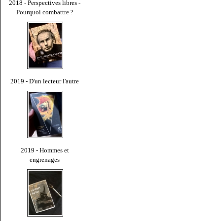
2018 - Perspectives libres -
Pourquoi combattre ?
2019 - D'un lecteur l'autre
2019 - Hommes et
engrenages