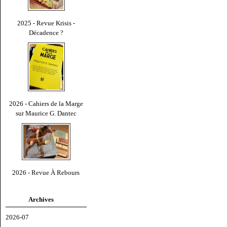
2025 - Revue Krisis -
Décadence ?
2026 - Cahiers de la Marge
sur Maurice G. Dantec
2026 - Revue À Rebours
Archives
2026-07