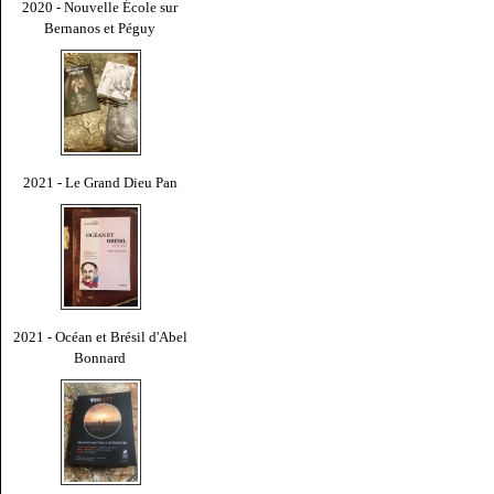
2020 - Nouvelle École sur
Bernanos et Péguy
2021 - Le Grand Dieu Pan
2021 - Océan et Brésil d'Abel
Bonnard