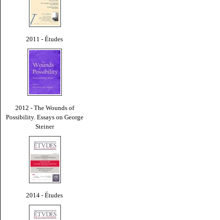
2011 - Études
2012 - The Wounds of
Possibility. Essays on George
Steiner
2014 - Études