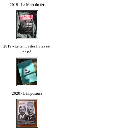
2019 - La Mort du fer
2019 - Le temps des livres est
passé
2020 - L'Impostura