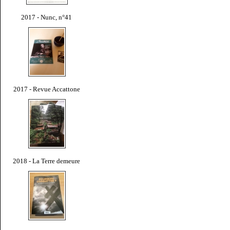
2017 - Nunc, n°41
2017 - Revue Accattone
2018 - La Terre demeure