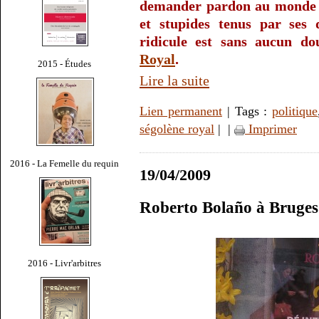
demander pardon au monde e
et stupides tenus par ses d
ridicule est sans aucun do
Royal
.
2015 - Études
Lire la suite
Lien permanent
| Tags :
politique
ségolène royal
|
|
Imprimer
2016 - La Femelle du requin
19/04/2009
Roberto Bolaño à Bruges
2016 - Livr'arbitres