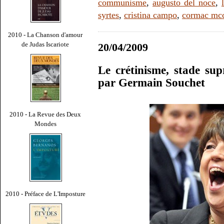
communisme
,
augusto del noce
,
syrtes
,
cristina campo
,
cormac mcc
2010 - La Chanson d'amour
de Judas Iscariote
20/04/2009
Le crétinisme, stade sup
par Germain Souchet
2010 - La Revue des Deux
Mondes
2010 - Préface de L'Imposture