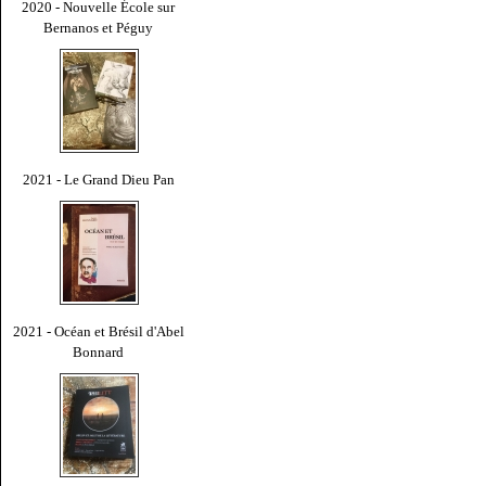
2020 - Nouvelle École sur
Bernanos et Péguy
2021 - Le Grand Dieu Pan
2021 - Océan et Brésil d'Abel
Bonnard