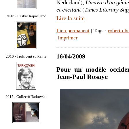
Nederland),
L'œuvre d'un géni
et excitant
(
Times Literary Su
2016 - Raskar Kapac, n°2
Lire la suite
Lien permanent
| Tags :
roberto b
Imprimer
16/04/2009
2016 - Trois cent soixante
Pour un modèle occiden
Jean-Paul Rosaye
2017 - Collectif Tarkovski