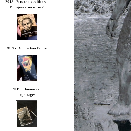
2018 - Perspectives libres -
Pourquoi combattre ?
2019 - D'un lecteur l'autre
2019 - Hommes et
engrenages