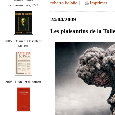
2004 - Études
roberto bolaño
|
|
Imprimer
bernanosiennes, n°23
24/04/2009
Les plaisantins de la Toi
2005 - Dossier H Joseph de
Maistre
2005 - L'Atelier du roman