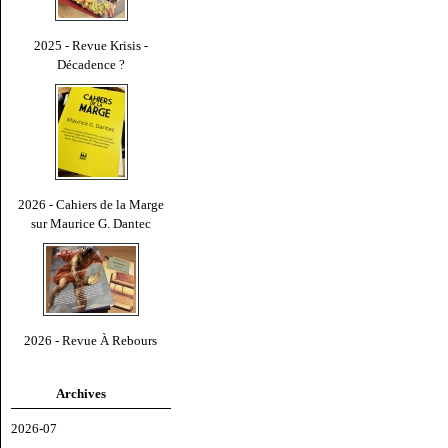
2025 - Revue Krisis -
Décadence ?
2026 - Cahiers de la Marge
sur Maurice G. Dantec
2026 - Revue À Rebours
Archives
2026-07