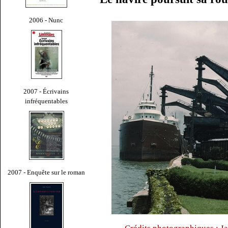
2006 - Nunc
2007 - Écrivains
infréquentables
2007 - Enquête sur le roman