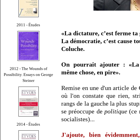
2011 - Études
«La dictature, c’est ferme ta
La démocratie, c’est cause 
Coluche.
On pourrait ajouter : «La 
2012 - The Wounds of
même chose, en pire».
Possibility. Essays on George
Steiner
Remise en une d'un article de
où l'on constate que rien, st
rangs de la gauche la plus stupi
se préoccupe de
politique
(ce 
socialistes)...
2014 - Études
J'ajoute, bien évidemmen