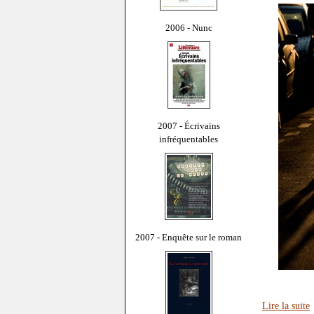
2006 - Nunc
2007 - Écrivains
infréquentables
2007 - Enquête sur le roman
Lire la suite