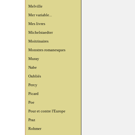
Melville
Mer variable...
Mes livres
Michelstaedter
Moitrinaires
Monstres romanesques
Muray
Nabe
Oubliés
Percy
Picard
Poe
Pour et contre l'Europe
Praz
Rohmer