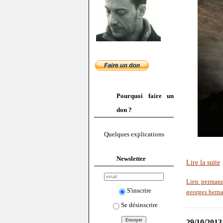
Pourquoi faire un
don ?
Quelques explications
Newsletter
Lire la suite
Lien perman
S'inscrire
georges bern
Se désinscrire
29/10/2013