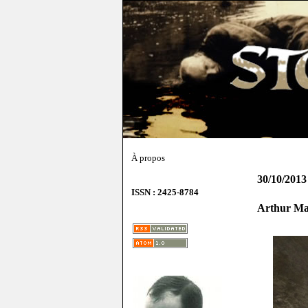
À propos
30/10/2013
ISSN : 2425-8784
Arthur Mac