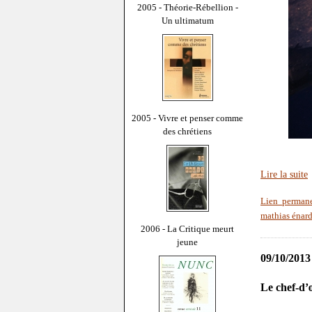
2005 - Théorie-Rébellion -
Un ultimatum
2005 - Vivre et penser comme
des chrétiens
Lire la suite
Lien perman
mathias énar
2006 - La Critique meurt
jeune
09/10/2013
Le chef-d’