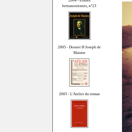
2004 - Études
bernanosiennes, n°23
2005 - Dossier H Joseph de
Maistre
2005 - L'Atelier du roman