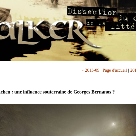
« 2013-09
|
Page d'accueil
|
201
hen : une influence souterraine de Georges Bernanos ?