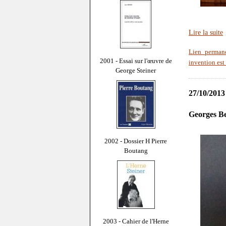
Lire la suite
Lien perman
2001 - Essai sur l'œuvre de
invention est
George Steiner
27/10/2013
Georges Be
2002 - Dossier H Pierre
Boutang
2003 - Cahier de l'Herne