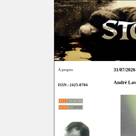
31/07/2026
À propos
André Lava
ISSN : 2425-8784