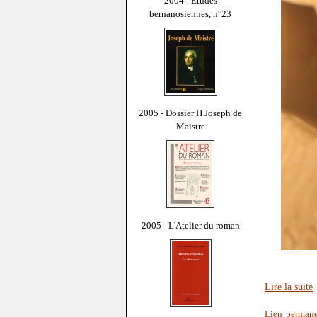
2004 - Études
bernanosiennes, n°23
2005 - Dossier H Joseph de
Maistre
2005 - L'Atelier du roman
Lire la suite
Lien perman