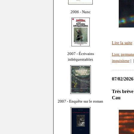
2006 - Nunc
Lire la suite
2007 - Écrivains
Lien perman
infréquentables
inquisiteur
|
07/02/2026
Très brève
Cau
2007 - Enquête sur le roman