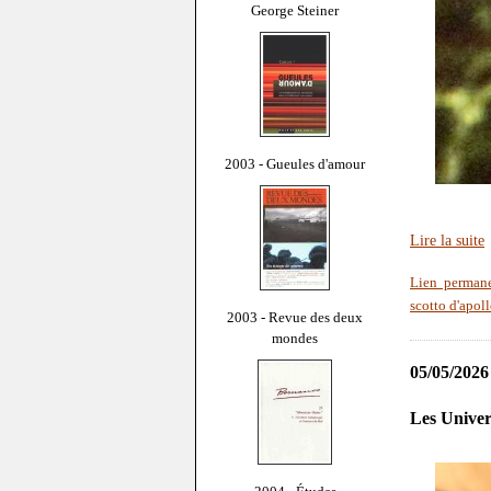
George Steiner
2003 - Gueules d'amour
Lire la suite
Lien perman
scotto d'apol
2003 - Revue des deux
mondes
05/05/2026
Les Unive