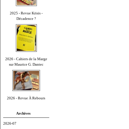
2025 - Revue Krisis -
Décadence ?
2026 - Cahiers de la Marge
sur Maurice G. Dantec
2026 - Revue À Rebours
Archives
2026-07