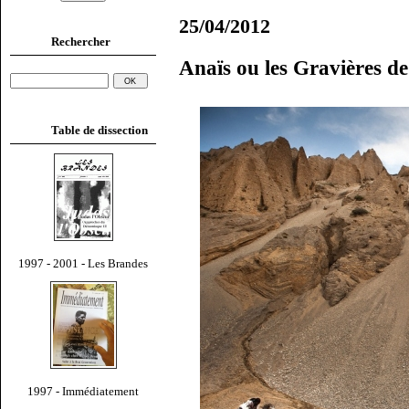
25/04/2012
Rechercher
Anaïs ou les Gravières d
Table de dissection
1997 - 2001 - Les Brandes
1997 - Immédiatement