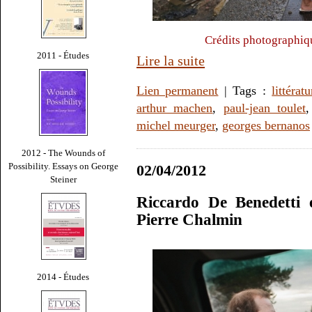
Crédits photographiq
2011 - Études
Lire la suite
Lien permanent
| Tags :
littératu
arthur machen
,
paul-jean toulet
michel meurger
,
georges bernanos
2012 - The Wounds of
Possibility. Essays on George
02/04/2012
Steiner
Riccardo De Benedetti 
Pierre Chalmin
2014 - Études