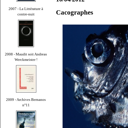
2007 - La Littérature à
Cacographes
contre-nuit
2008 - Maudit soit Andreas
Werckmeister !
2009 - Archives Bernanos
n°11