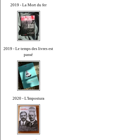
2019 - La Mort du fer
2019 - Le temps des livres est
passé
2020 - L'Impostura