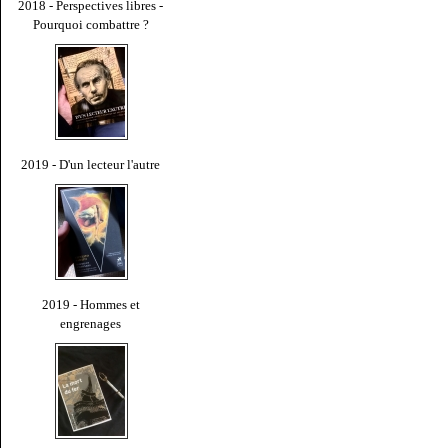
2018 - Perspectives libres -
Pourquoi combattre ?
2019 - D'un lecteur l'autre
2019 - Hommes et
engrenages