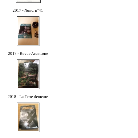
2017 - Nunc, n°41
2017 - Revue Accattone
2018 - La Terre demeure