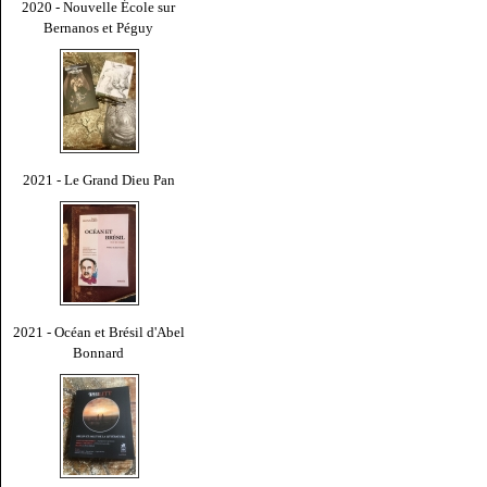
2020 - Nouvelle École sur
Bernanos et Péguy
2021 - Le Grand Dieu Pan
2021 - Océan et Brésil d'Abel
Bonnard