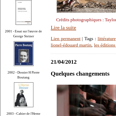
Crédits photographiques : Tayl
Lire la suite
2001 - Essai sur l'œuvre de
George Steiner
Lien permanent
| Tags :
littérature
lionel-édouard martin
,
les édition
21/04/2012
2002 - Dossier H Pierre
Quelques changements
Boutang
2003 - Cahier de l'Herne