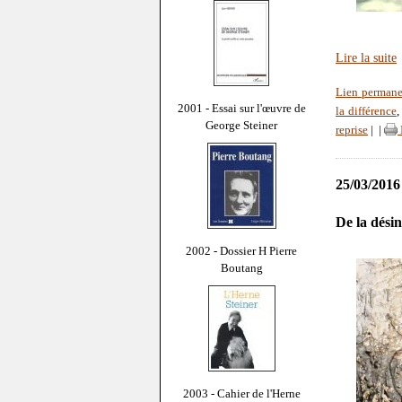
Lire la suite
Lien permane
2001 - Essai sur l'œuvre de
la différence
George Steiner
reprise
|
|
25/03/2016
De la dési
2002 - Dossier H Pierre
Boutang
2003 - Cahier de l'Herne