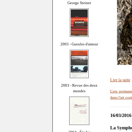
George Steiner
2003 - Gueules d'amour
Lire la suite
2003 - Revue des deux
mondes
Lien perman
dans l'art co
16/03/2016
La Sympho