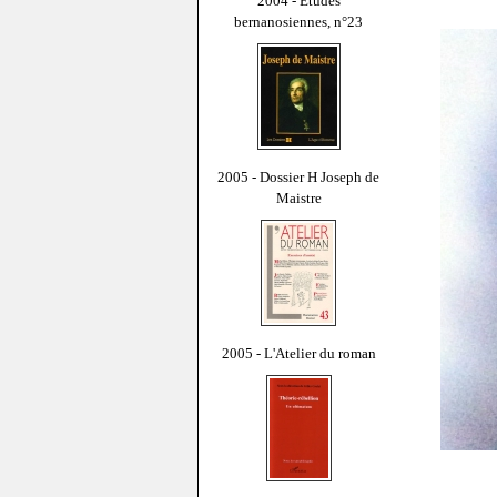
2004 - Études
bernanosiennes, n°23
2005 - Dossier H Joseph de
Maistre
2005 - L'Atelier du roman