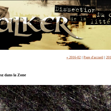
« 2016-02
|
Page d'accueil
|
201
sz dans la Zone