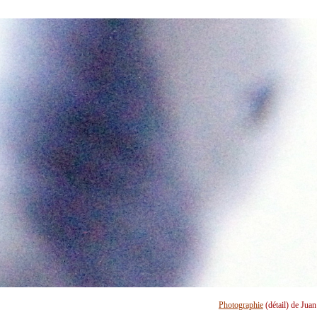
Photographie
(détail) de Jua