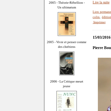
Lire la suite
2005 - Théorie-Rébellion -
Un ultimatum
Lien permane
colin
,
éditio
Imprimer
15/03/2016
2005 - Vivre et penser comme
des chrétiens
Pierre Bou
2006 - La Critique meurt
jeune