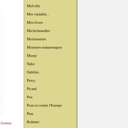
Melville
Mer variable...
Mes livres
Michelstaedter
Moitrinaires
Monstres romanesques
Muray
Nabe
Oubliés
Percy
Picard
Poe
Pour et contre l'Europe
Praz
Rohmer
n Asensio.