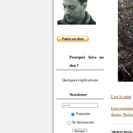
Pourquoi faire un
don ?
Quelques explications
Newsletter
Lire la suite
Lien permane
S'inscrire
destin
,
l'holo
Se désinscrire
28/03/2016