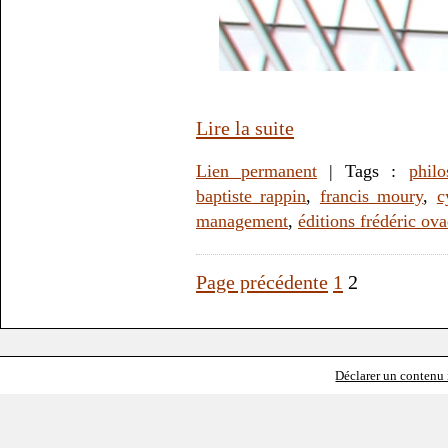
Lire la suite
Lien permanent
| Tags :
philo
baptiste rappin
,
francis moury
,
c
management
,
éditions frédéric ova
Page précédente
1
2
Déclarer un contenu i