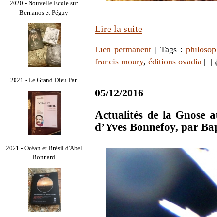
2020 - Nouvelle École sur
Bernanos et Péguy
Lire la suite
Lien permanent
| Tags :
philosop
francis moury
,
éditions ovadia
|
|
2021 - Le Grand Dieu Pan
05/12/2016
Actualités de la Gnose a
d’Yves Bonnefoy, par Ba
2021 - Océan et Brésil d'Abel
Bonnard