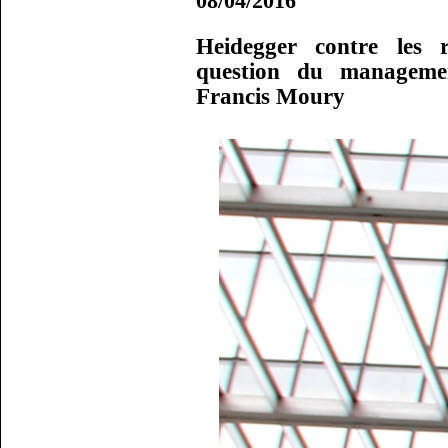
08/04/2016
Heidegger contre les 
question du manageme
Francis Moury