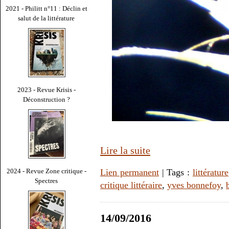
2021 - Philitt n°11 : Déclin et
salut de la littérature
2023 - Revue Krisis -
Déconstruction ?
Lire la suite
Lien permanent
| Tags :
littérature
2024 - Revue Zone critique -
Spectres
critique littéraire
,
yves bonnefoy
,
14/09/2016