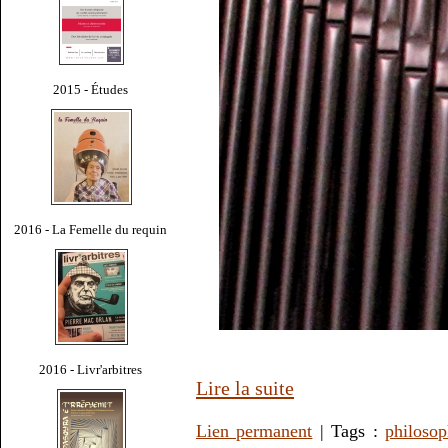
2015 - Études
2016 - La Femelle du requin
2016 - Livr'arbitres
Lire la suite
Lien permanent
| Tags :
philoso