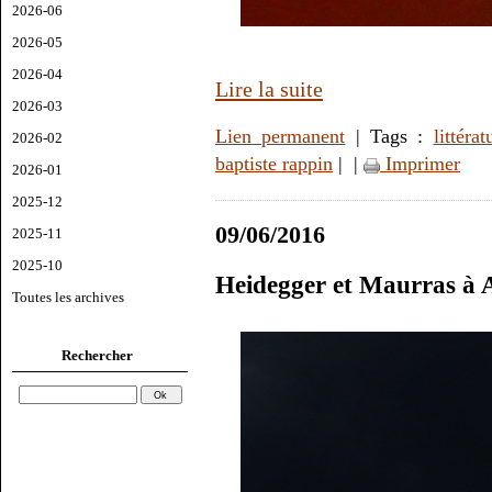
2026-06
2026-05
2026-04
Lire la suite
2026-03
Lien permanent
| Tags :
littérat
2026-02
baptiste rappin
|
|
Imprimer
2026-01
2025-12
09/06/2016
2025-11
2025-10
Heidegger et Maurras à 
Toutes les archives
Rechercher