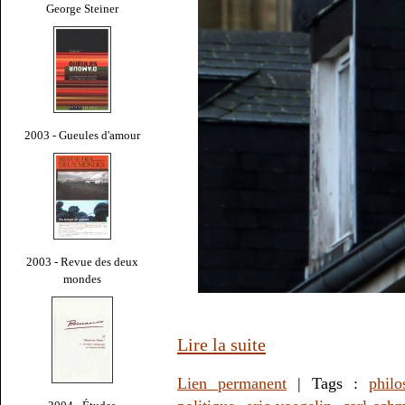
George Steiner
2003 - Gueules d'amour
2003 - Revue des deux
mondes
Lire la suite
Lien permanent
| Tags :
philo