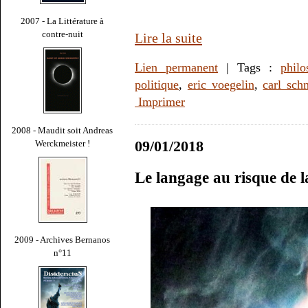
2007 - La Littérature à
contre-nuit
Lire la suite
Lien permanent
| Tags :
philo
politique
,
eric voegelin
,
carl sch
Imprimer
2008 - Maudit soit Andreas
09/01/2018
Werckmeister !
Le langage au risque de l
2009 - Archives Bernanos
n°11