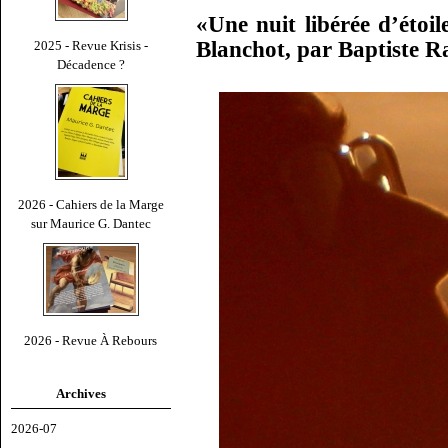
«Une nuit libérée d’étoi
Blanchot, par Baptiste R
2025 - Revue Krisis -
Décadence ?
2026 - Cahiers de la Marge
sur Maurice G. Dantec
2026 - Revue À Rebours
Archives
2026-07