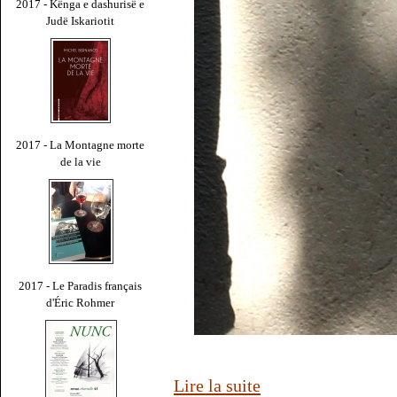
2017 - Kënga e dashurisë e
Judë Iskariotit
2017 - La Montagne morte
de la vie
2017 - Le Paradis français
d'Éric Rohmer
Lire la suite