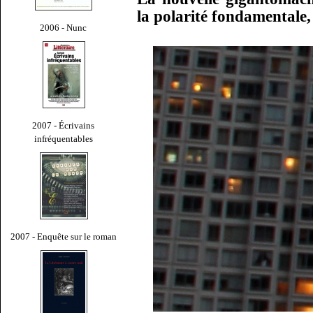
la polarité fondamentale
2006 - Nunc
2007 - Écrivains
infréquentables
2007 - Enquête sur le roman