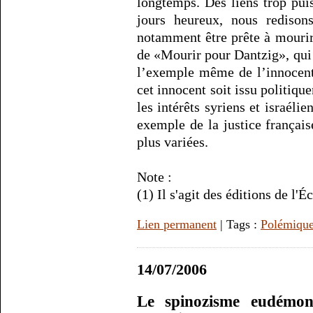
longtemps. Des liens trop pui
jours heureux, nous redison
notamment être prête à mourir
de «Mourir pour Dantzig», qui 
l’exemple même de l’innocent 
cet innocent soit issu politiqu
les intérêts syriens et israél
exemple de la justice françai
plus variées.
Note :
(1) Il s'agit des éditions de l'
Lien permanent
| Tags :
Polémiqu
14/07/2006
Le spinozisme eudémon