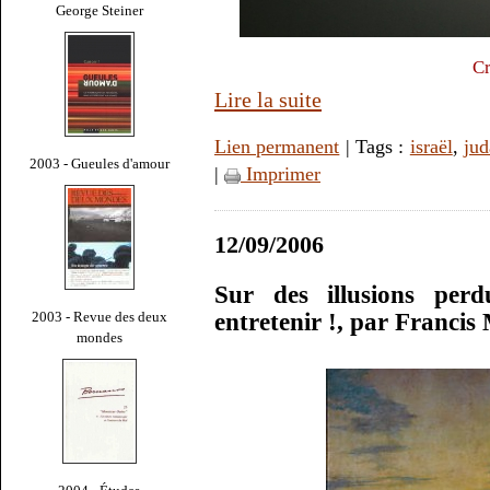
George Steiner
Cr
Lire la suite
Lien permanent
| Tags :
israël
,
ju
2003 - Gueules d'amour
|
Imprimer
12/09/2006
Sur des illusions perd
2003 - Revue des deux
entretenir !, par Franci
mondes