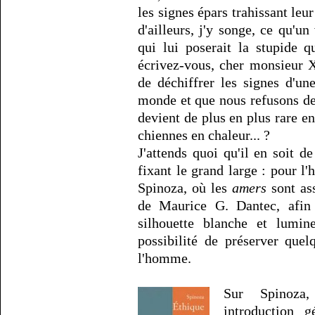
les signes épars trahissant leu
d'ailleurs, j'y songe, ce qu'un
qui lui poserait la stupide 
écrivez-vous, cher monsieur X
de déchiffrer les signes d'une
monde et que nous refusons de
devient de plus en plus rare e
chiennes en chaleur... ?
J'attends quoi qu'il en soit de
fixant le grand large : pour l'
Spinoza, où les
amers
sont as
de Maurice G. Dantec, afin d
silhouette blanche et lumin
possibilité de préserver que
l'homme.
Sur Spinoz
introduction 