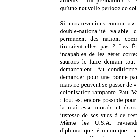
ailleurs – fut prématurée. C’e
qu’une nouvelle période de col
Si nous revenions comme asso
double-nationalité valable
permanent des nations co
tireraient-elles pas ? Les 
incapables de les gérer corr
saurons le faire demain tout 
demandaient. Au conditionn
demander pour une bonne part
mais ne peuvent se passer de «
colonisation rampante. Paul Val
: tout est encore possible pour
la maîtresse morale et éco
justesse de ses vues à ce re
Même les U.S.A. reviend
diplomatique, économique : n