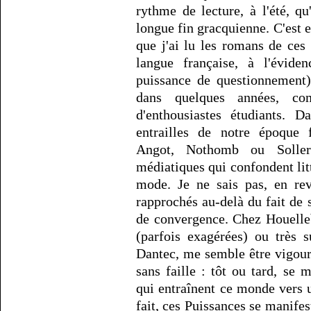
rythme de lecture, à l'été, q
longue fin gracquienne. C'est e
que j'ai lu les romans de ces 
langue française, à l'évide
puissance de questionnement),
dans quelques années, co
d'enthousiastes étudiants. 
entrailles de notre époque f
Angot, Nothomb ou Soller
médiatiques qui confondent litt
mode. Je ne sais pas, en rev
rapprochés au-delà du fait de 
de convergence. Chez Houellebe
(parfois exagérées) ou très s
Dantec, me semble être vigou
sans faille : tôt ou tard, se 
qui entraînent ce monde vers u
fait, ces Puissances se manife