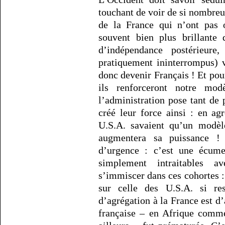
touchant de voir de si nombreu
de la France qui n’ont pas o
souvent bien plus brillante 
d’indépendance postérieur
pratiquement ininterrompus) v
donc devenir Français ! Et pour
ils renforceront notre mo
l’administration pose tant d
créé leur force ainsi : en ag
U.S.A. savaient qu’un modèl
augmentera sa puissance ! 
d’urgence : c’est une écum
simplement intraitables a
s’immiscer dans ces cohortes :
sur celle des U.S.A. si re
d’agrégation à la France est d’
française – en Afrique comm