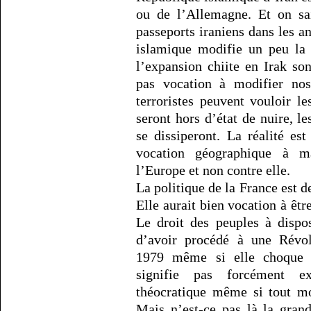
ou de l’Allemagne. Et on sai
passeports iraniens dans les 
islamique modifie un peu la 
l’expansion chiite en Irak so
pas vocation à modifier nos
terroristes peuvent vouloir les
seront hors d’état de nuire, l
se dissiperont. La réalité es
vocation géographique à m
l’Europe et non contre elle.
La politique de la France est d
Elle aurait bien vocation à êt
Le droit des peuples à dispo
d’avoir procédé à une Révol
1979 même si elle choque n
signifie pas forcément e
théocratique même si tout mo
Mais n’est-ce pas là la gran