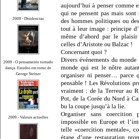
aujourd’hui à penser comme e
qui ne pensent pas mais sont 
2009 - Disidencias
des hommes politiques ou des
tout à leur image : principe 
même d’abord par le plaisir 
celles d’Aristote ou Balzac !
Concernant quoi ?
Divers événements du monde d
2009 - O pensamento tornado
monde qui est le nôtre autan
dança. Estudos em torno de
George Steiner
organiser ni penser… parce qu
pensable ! Les Révolutions pr
vraiment : de la Terreur au R
Pot, de la Corée du Nord à Ca
bu la coupe jusqu’à la lie.
Organiser sans coercition p
2009 - Valeurs actuelles
impossible en Europe et l’int
telle «coercition mentale», co
étape d’une restauration pro