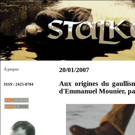
20/01/2007
À propos
Aux origines du gaullis
ISSN : 2425-8784
d'Emmanuel Mounier, pa