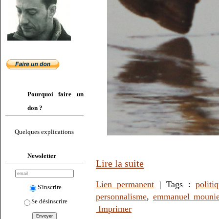
Pourquoi faire un
don ?
Quelques explications
Newsletter
Lire la suite
Lien permanent
| Tags :
politi
S'inscrire
personnalisme
,
emmanuel mounie
Se désinscrire
Imprimer