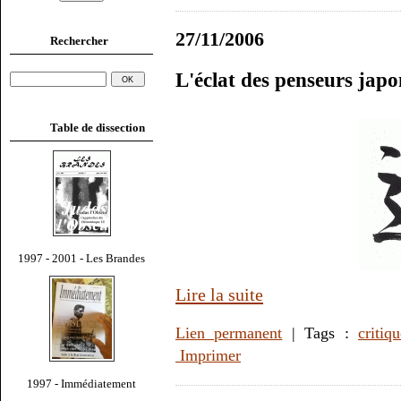
27/11/2006
Rechercher
L'éclat des penseurs jap
Table de dissection
1997 - 2001 - Les Brandes
Lire la suite
Lien permanent
| Tags :
critiq
Imprimer
1997 - Immédiatement