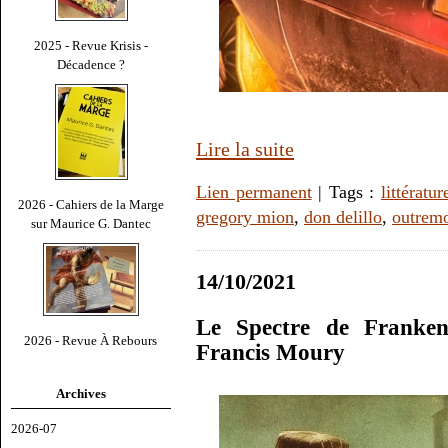
2025 - Revue Krisis -
Décadence ?
Lire la suite
Lien permanent
| Tags :
littératur
2026 - Cahiers de la Marge
gregory mion
,
don delillo
,
outrem
sur Maurice G. Dantec
14/10/2021
Le Spectre de Franken
2026 - Revue À Rebours
Francis Moury
Archives
2026-07