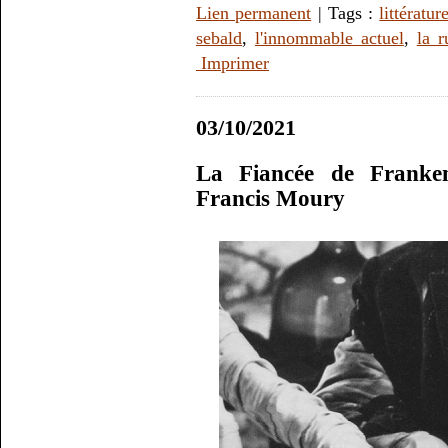
Lien permanent
| Tags :
littératur
sebald
,
l'innommable actuel
,
la r
Imprimer
03/10/2021
La Fiancée de Franke
Francis Moury