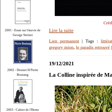
Créd
Lire la suite
2001 - Essai sur l'œuvre de
George Steiner
Lien permanent
| Tags :
littér
gregory mion
,
le paradis retrouvé
19/12/2021
2002 - Dossier H Pierre
La Colline inspirée de M
Boutang
2003 - Cahier de l'Herne