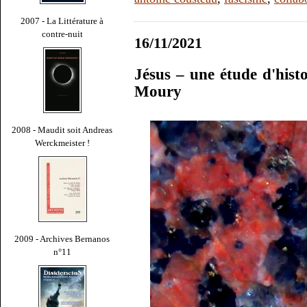
2007 - La Littérature à
contre-nuit
16/11/2021
Jésus – une étude d'histo
Moury
2008 - Maudit soit Andreas
Werckmeister !
2009 - Archives Bernanos
n°11