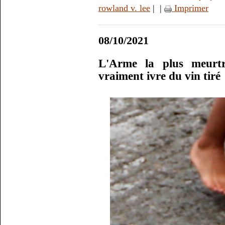
rowland v. lee
|
|
Imprimer
08/10/2021
L'Arme la plus meurtr
vraiment ivre du vin tiré