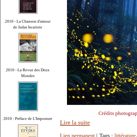
2010 - La Chanson d'amour
de Judas Iscariote
2010 - La Revue des Deux
Mondes
Crédits photogra
2010 - Préface de L'Imposture
Lire la suite
Lien permanent
| Tags :
littérature