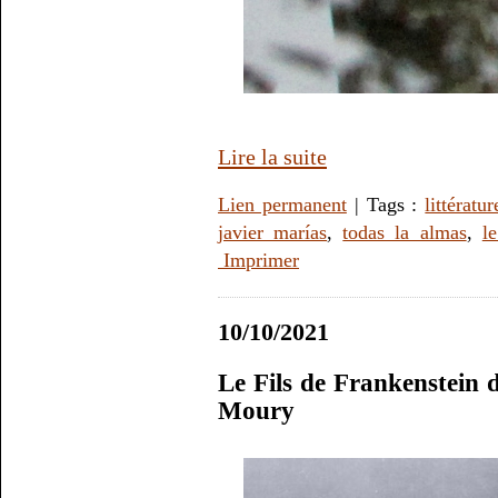
Lire la suite
Lien permanent
| Tags :
littératur
javier marías
,
todas la almas
,
l
Imprimer
10/10/2021
Le Fils de Frankenstein 
Moury