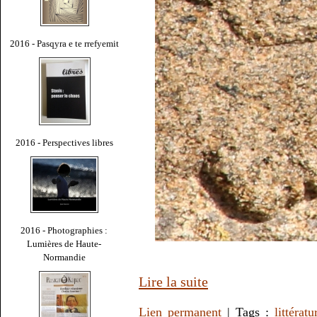
2016 - Pasqyra e te rrefyemit
2016 - Perspectives libres
2016 - Photographies :
Lumières de Haute-
Normandie
Lire la suite
Lien permanent
| Tags :
littératu