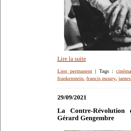
Lire la suite
Lien permanent
| Tags :
ciném
frankenstein
,
francis moury
,
james
29/09/2021
La Contre-Révolution o
Gérard Gengembre