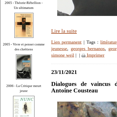
2005 - Théorie-Rébellion -
Un ultimatum
Lire la suite
Lien permanent
| Tags :
littératu
2005 - Vivre et penser comme
jeunesse
,
georges bernanos
,
geor
des chrétiens
simone weil
|
|
Imprimer
23/11/2021
Dialogues de vaincus d
2006 - La Critique meurt
Antoine Cousteau
jeune