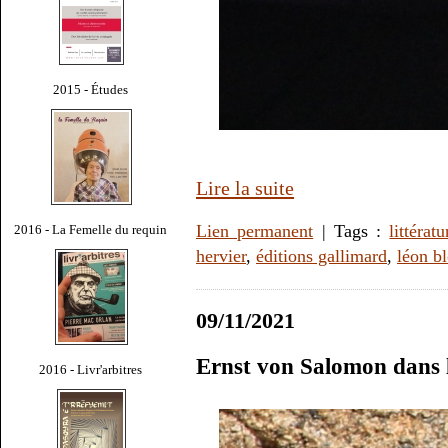
2015 - Études
Lire la suite
Lien permanent
| Tags :
littératu
2016 - La Femelle du requin
hervier
,
éditions gallimard
,
léon b
09/11/2021
Ernst von Salomon dans 
2016 - Livr'arbitres