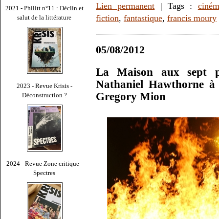
Lien permanent
| Tags :
ciné
2021 - Philitt n°11 : Déclin et
fiction
,
fantastique
,
francis moury
salut de la littérature
05/08/2012
La Maison aux sept pi
Nathaniel Hawthorne à l
2023 - Revue Krisis -
Gregory Mion
Déconstruction ?
2024 - Revue Zone critique -
Spectres