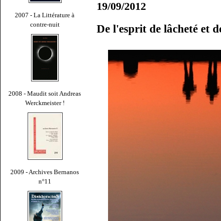
19/09/2012
2007 - La Littérature à
contre-nuit
De l'esprit de lâcheté et 
2008 - Maudit soit Andreas
Werckmeister !
2009 - Archives Bernanos
n°11