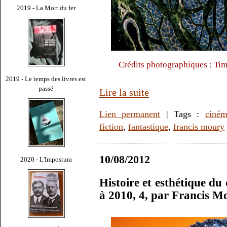
2019 - La Mort du fer
Crédits photographiques : Tim
2019 - Le temps des livres est
passé
Lire la suite
Lien permanent
| Tags :
ciné
fiction
,
fantastique
,
francis moury
10/08/2012
2020 - L'Impostura
Histoire et esthétique du
à 2010, 4, par Francis M