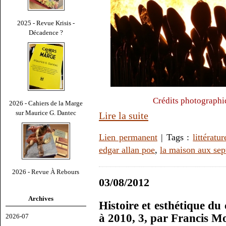
2025 - Revue Krisis -
Décadence ?
Crédits photographi
2026 - Cahiers de la Marge
sur Maurice G. Dantec
Lire la suite
Lien permanent
| Tags :
littératur
edgar allan poe
,
la maison aux sep
2026 - Revue À Rebours
03/08/2012
Archives
Histoire et esthétique du
à 2010, 3, par Francis M
2026-07