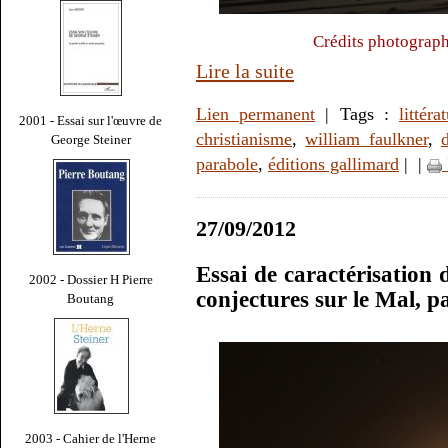
Crédits photograph
Lire la suite
Lien permanent
| Tags :
littéra
2001 - Essai sur l'œuvre de
christianisme
,
william faulkner
,
George Steiner
parabole
,
éditions gallimard
|
|
27/09/2012
Essai de caractérisation
2002 - Dossier H Pierre
conjectures sur le Mal, 
Boutang
2003 - Cahier de l'Herne