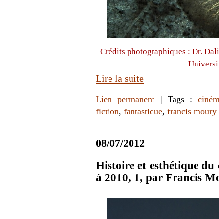
Crédits photographiques : Dr. Dal
Universi
Lire la suite
Lien permanent
| Tags :
ciné
fiction
,
fantastique
,
francis moury
08/07/2012
Histoire et esthétique du
à 2010, 1, par Francis M