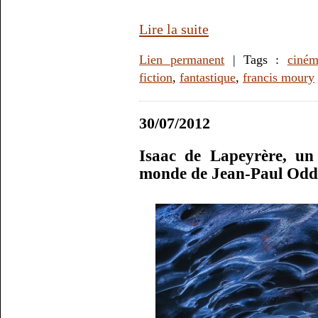
Lire la suite
Lien permanent
| Tags :
ciné
fiction
,
fantastique
,
francis moury
30/07/2012
Isaac de Lapeyrère, un 
monde de Jean-Paul Odd