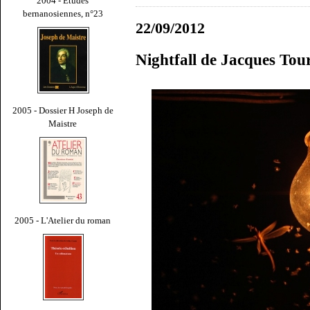
2004 - Études
bernanosiennes, n°23
22/09/2012
Nightfall de Jacques Tou
2005 - Dossier H Joseph de
Maistre
2005 - L'Atelier du roman