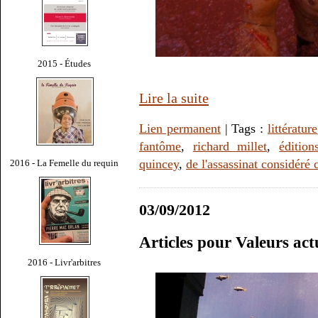
2015 - Études
Lire la suite
Lien permanent
| Tags :
littérature
fantôme
,
richard millet
,
éditio
quincey
,
de l'assassinat considér
2016 - La Femelle du requin
03/09/2012
Articles pour Valeurs act
2016 - Livr'arbitres