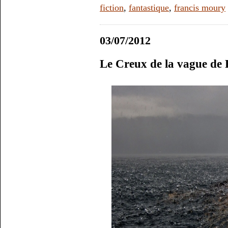
fiction
,
fantastique
,
francis moury
03/07/2012
Le Creux de la vague de 