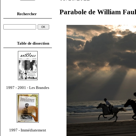
Parabole de William Fau
Rechercher
Table de dissection
1997 - 2001 - Les Brandes
1997 - Immédiatement