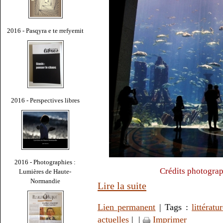
2016 - Pasqyra e te rrefyemit
2016 - Perspectives libres
2016 - Photographies :
Crédits photograp
Lumières de Haute-
Normandie
Lire la suite
Lien permanent
| Tags :
littératu
actuelles
|
|
Imprimer