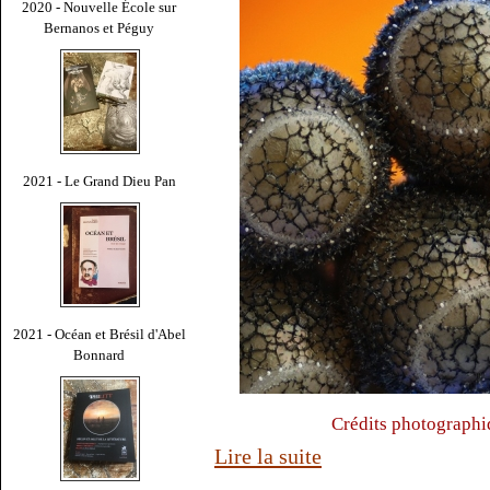
2020 - Nouvelle École sur
Bernanos et Péguy
2021 - Le Grand Dieu Pan
2021 - Océan et Brésil d'Abel
Bonnard
Crédits photographi
Lire la suite