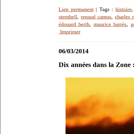
Lien permanent
| Tags :
histoire
sternhell
,
renaud camus
,
charles 
édouard berth
,
maurice barrès
,
g
Imprimer
06/03/2014
Dix années dans la Zone