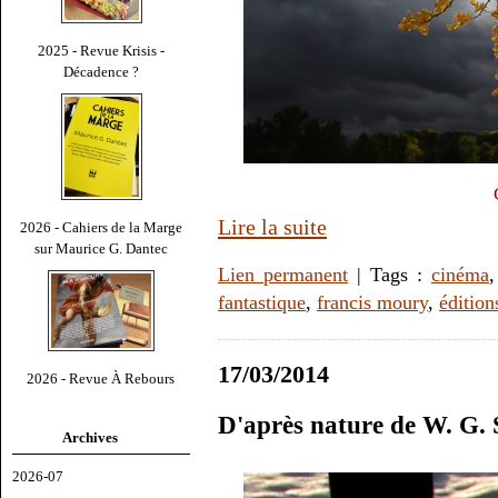
2025 - Revue Krisis -
Décadence ?
Lire la suite
2026 - Cahiers de la Marge
sur Maurice G. Dantec
Lien permanent
| Tags :
cinéma
fantastique
,
francis moury
,
édition
17/03/2014
2026 - Revue À Rebours
D'après nature de W. G. 
Archives
2026-07