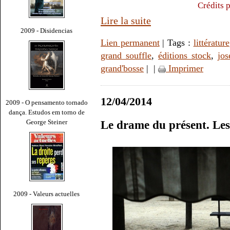
Crédits 
Lire la suite
2009 - Disidencias
Lien permanent
| Tags :
littérature
grand souffle
,
éditions stock
,
jos
grand'bosse
|
|
Imprimer
12/04/2014
2009 - O pensamento tornado
dança. Estudos em torno de
George Steiner
Le drame du présent. Le
2009 - Valeurs actuelles