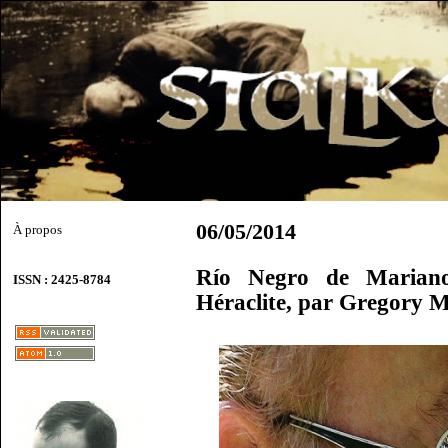
06/05/2014
À propos
Río Negro de Marian
ISSN : 2425-8784
Héraclite, par Gregory 