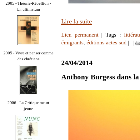
2005 - Théorie-Rébellion -
Un ultimatum
Lire la suite
Lien permanent
| Tags :
littérat
émigrants
,
éditions actes sud
|
|
2005 - Vivre et penser comme
des chrétiens
24/04/2014
Anthony Burgess dans la
2006 - La Critique meurt
jeune