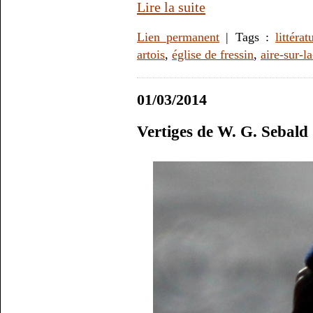
Lire la suite
Lien permanent
| Tags :
littérat
artois
,
église de fressin
,
aire-sur-la
01/03/2014
Vertiges de W. G. Sebald