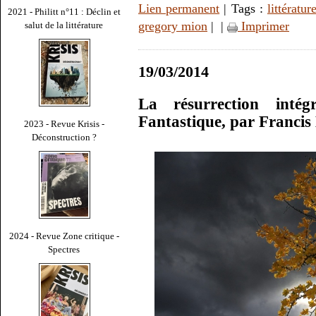
Lien permanent
| Tags :
littératur
2021 - Philitt n°11 : Déclin et
gregory mion
|
|
Imprimer
salut de la littérature
19/03/2014
La résurrection inté
Fantastique, par Franci
2023 - Revue Krisis -
Déconstruction ?
2024 - Revue Zone critique -
Spectres