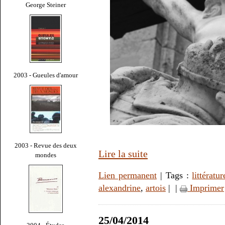
George Steiner
2003 - Gueules d'amour
2003 - Revue des deux
Lire la suite
mondes
Lien permanent
| Tags :
littératur
alexandrine
,
artois
|
|
Imprimer
25/04/2014