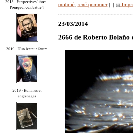
2018 - Perspectives libres -
molinié
,
rené pommier
|
|
Impr
Pourquoi combattre ?
23/03/2014
2666 de Roberto Bolaño 
2019 - D'un lecteur l'autre
2019 - Hommes et
engrenages