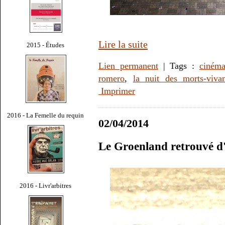
Lire la suite
2015 - Études
Lien permanent
| Tags :
ciném
romero
,
la nuit des morts-vivan
Imprimer
2016 - La Femelle du requin
02/04/2014
Le Groenland retrouvé d
2016 - Livr'arbitres