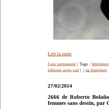
Lire la suite
Lien permanent
| Tags :
littérature
éditions actes sud
|
|
Imprimer
27/02/2014
2666 de Roberto Bolaño
femmes sans destin, par