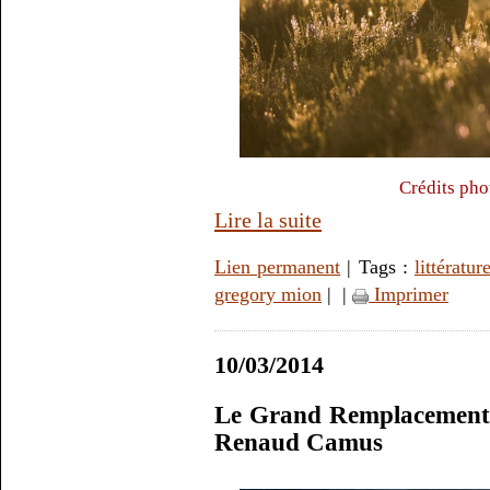
Crédits pho
Lire la suite
Lien permanent
| Tags :
littératur
gregory mion
|
|
Imprimer
10/03/2014
Le Grand Remplacement 
Renaud Camus