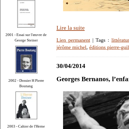
Lire la suite
2001 - Essai sur l'œuvre de
Lien permanent
| Tags :
littératu
George Steiner
jérôme michel
,
éditions pierre-gu
30/04/2014
Georges Bernanos, l’enfa
2002 - Dossier H Pierre
Boutang
2003 - Cahier de l'Herne