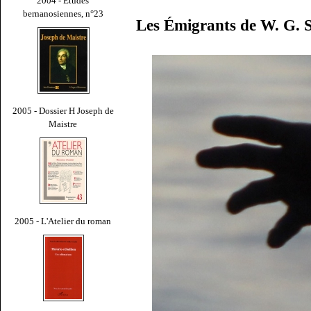
2004 - Études
bernanosiennes, n°23
Les Émigrants de W. G. 
2005 - Dossier H Joseph de
Maistre
2005 - L'Atelier du roman