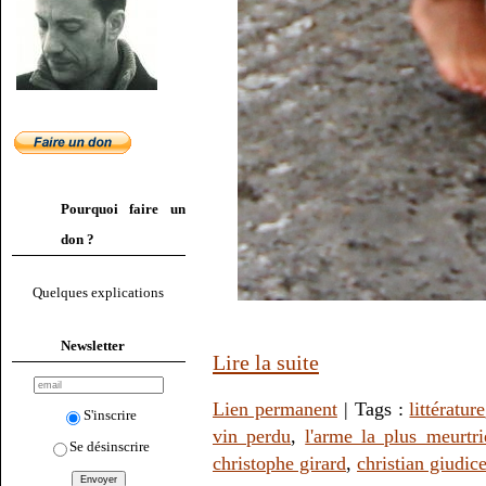
Pourquoi faire un
don ?
Quelques explications
Newsletter
Lire la suite
Lien permanent
| Tags :
littérature
S'inscrire
vin perdu
,
l'arme la plus meurtri
Se désinscrire
christophe girard
,
christian giudice