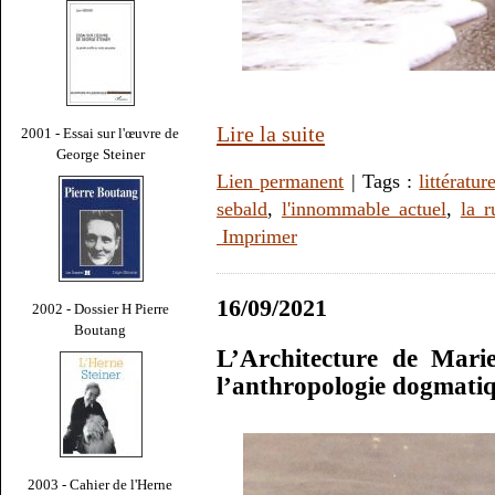
Lire la suite
2001 - Essai sur l'œuvre de
George Steiner
Lien permanent
| Tags :
littératur
sebald
,
l'innommable actuel
,
la r
Imprimer
16/09/2021
2002 - Dossier H Pierre
Boutang
L’Architecture de Mari
l’anthropologie dogmatiq
2003 - Cahier de l'Herne