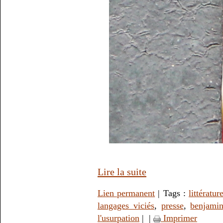
Lire la suite
Lien permanent
| Tags :
littératur
langages viciés
,
presse
,
benjamin
l'usurpation
|
|
Imprimer