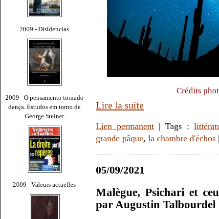
2009 - Disidencias
Crédits phot
2009 - O pensamento tornado
Lire la suite
dança. Estudos em torno de
George Steiner
Lien permanent
| Tags :
littérat
grande pâque
,
la chambre d'échos
05/09/2021
2009 - Valeurs actuelles
Malègue, Psichari et ce
par Augustin Talbourdel