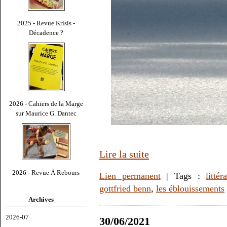
2025 - Revue Krisis -
Décadence ?
2026 - Cahiers de la Marge
sur Maurice G. Dantec
Lire la suite
2026 - Revue À Rebours
Lien permanent
| Tags :
littér
gottfried benn
,
les éblouissements
Archives
2026-07
30/06/2021