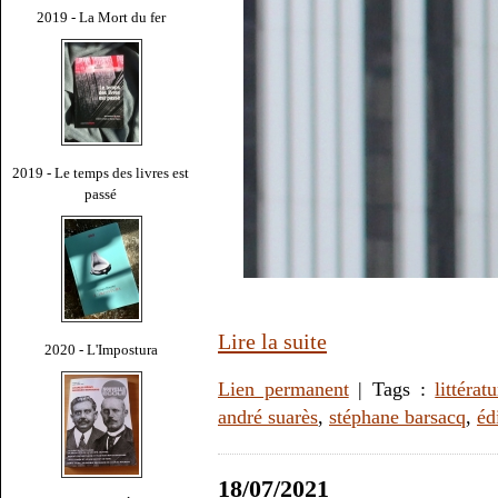
2019 - La Mort du fer
2019 - Le temps des livres est
passé
Lire la suite
2020 - L'Impostura
Lien permanent
| Tags :
littérat
andré suarès
,
stéphane barsacq
,
éd
18/07/2021