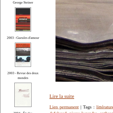
George Steiner
2003 - Gueules d'amour
2003 - Revue des deux
mondes
Lire la suite
Lien permanent
| Tags :
littératur