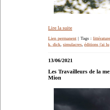
Lire la suite
Lien permanent
| Tags :
littératur
k. dick
,
simulacres
,
éditions j'ai lu
13/06/2021
Les Travailleurs de la m
Mion