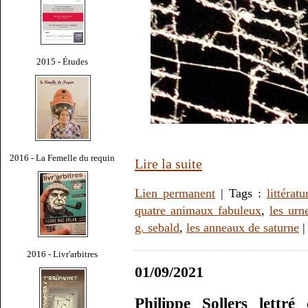
2015 - Études
2016 - La Femelle du requin
Lire la suite
Lien permanent
| Tags :
littératu
quatre animaux fabuleux
,
les urn
g. sebald
,
les anneaux de saturne
2016 - Livr'arbitres
01/09/2021
Philippe Sollers lettr