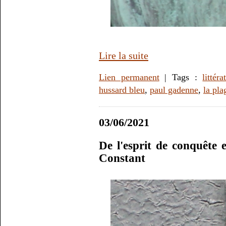
Lire la suite
Lien permanent
| Tags :
littéra
hussard bleu
,
paul gadenne
,
la pl
03/06/2021
De l'esprit de conquête 
Constant