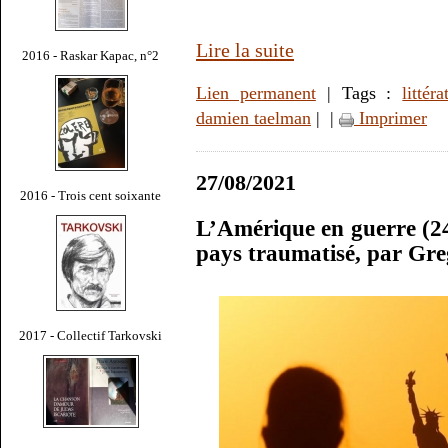
Lire la suite
2016 - Raskar Kapac, n°2
Lien permanent
| Tags :
littéra
damien taelman
|
|
Imprimer
27/08/2021
2016 - Trois cent soixante
L’Amérique en guerre (24
pays traumatisé, par Gr
2017 - Collectif Tarkovski