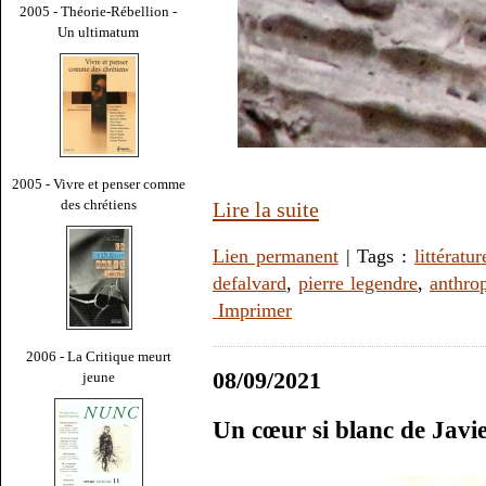
2005 - Théorie-Rébellion -
Un ultimatum
2005 - Vivre et penser comme
des chrétiens
Lire la suite
Lien permanent
| Tags :
littératur
defalvard
,
pierre legendre
,
anthro
Imprimer
2006 - La Critique meurt
08/09/2021
jeune
Un cœur si blanc de Javi