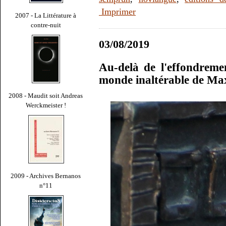
Imprimer
2007 - La Littérature à
contre-nuit
03/08/2019
Au-delà de l'effondremen
monde inaltérable de Ma
2008 - Maudit soit Andreas
Werckmeister !
2009 - Archives Bernanos
n°11