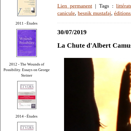
Lien permanent
| Tags :
littéra
canicule
,
besnik mustafaj
,
éditions
2011 - Études
30/07/2019
La Chute d'Albert Camu
2012 - The Wounds of
Possibility. Essays on George
Steiner
2014 - Études