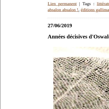
Lien permanent
| Tags :
littéra
absalon absalon !
,
éditions gallim
27/06/2019
Années décisives d'Oswal