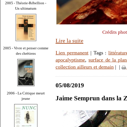
2005 - Théorie-Rébellion -
Un ultimatum
Crédits pho
Lire la suite
2005 - Vivre et penser comme
Lien permanent
| Tags :
littératur
des chrétiens
apocalyptisme
,
surface de la plan
collection ailleurs et demain
|
|
05/08/2019
2006 - La Critique meurt
Jaime Semprun dans la 
jeune