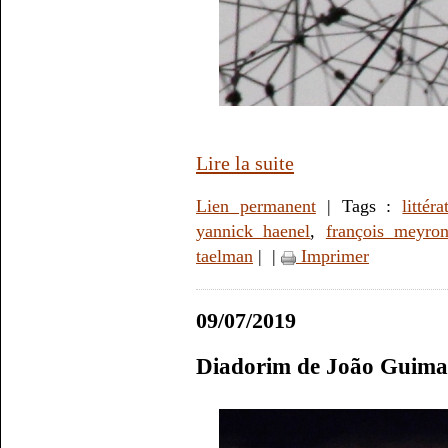
Lire la suite
Lien permanent
| Tags :
littéra
yannick haenel
,
françois meyron
taelman
|
|
Imprimer
09/07/2019
Diadorim de João Guima