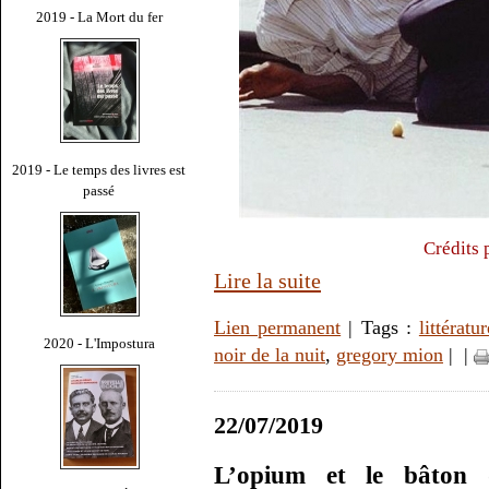
2019 - La Mort du fer
2019 - Le temps des livres est
passé
Crédits 
Lire la suite
Lien permanent
| Tags :
littératur
2020 - L'Impostura
noir de la nuit
,
gregory mion
|
|
22/07/2019
L’opium et le bâton