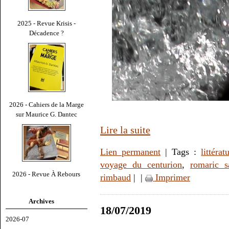
2025 - Revue Krisis -
Décadence ?
2026 - Cahiers de la Marge
sur Maurice G. Dantec
Lire la suite
Lien permanent
| Tags :
littérat
voyage du centurion
,
romaric s
2026 - Revue À Rebours
rimbaud
|
|
Imprimer
Archives
18/07/2019
2026-07