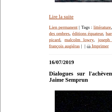
Lire la suite
Lien permanent
| Tags :
littérature
des ombres
,
éditions équateur
,
bar
picard
,
malcolm lowry
,
joseph
françois augiéras
|
|
Imprimer
16/07/2019
Dialogues sur l'achèv
Jaime Semprun