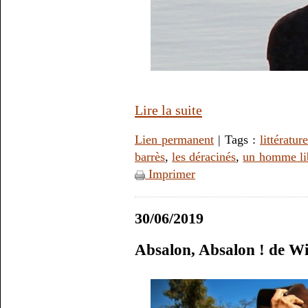
Lire la suite
Lien permanent
| Tags :
littérature
barrès
,
les déracinés
,
un homme li
Imprimer
30/06/2019
Absalon, Absalon ! de Wi