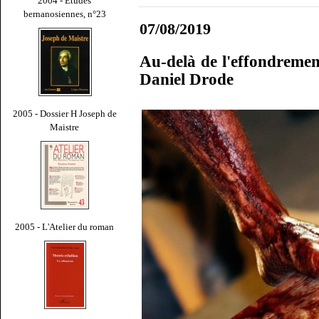
2004 - Études
bernanosiennes, n°23
07/08/2019
Au-delà de l'effondrement
Daniel Drode
2005 - Dossier H Joseph de
Maistre
2005 - L'Atelier du roman