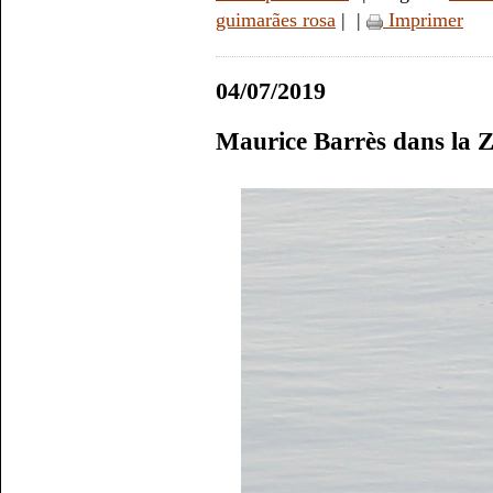
guimarães rosa
|
|
Imprimer
04/07/2019
Maurice Barrès dans la 