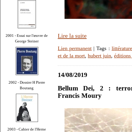
Lire la suite
2001 - Essai sur l'œuvre de
George Steiner
Lien permanent
| Tags :
littératur
et de la mort
,
hubert juin
,
éditions
14/08/2019
2002 - Dossier H Pierre
Bellum Dei, 2 : terror
Boutang
Francis Moury
2003 - Cahier de l'Herne