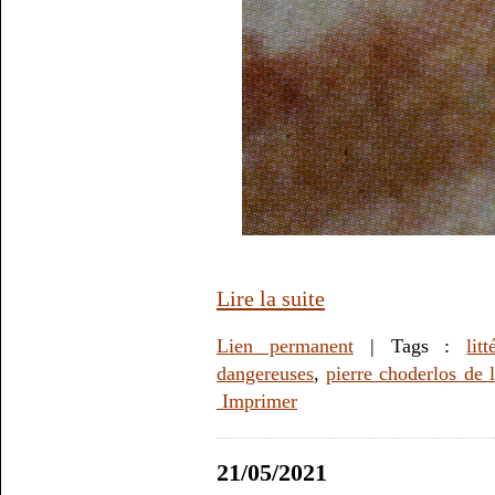
Lire la suite
Lien permanent
| Tags :
litt
dangereuses
,
pierre choderlos de 
Imprimer
21/05/2021