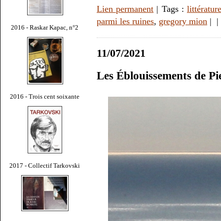
Lien permanent
| Tags :
littératur
parmi les ruines
,
gregory mion
|
|
2016 - Raskar Kapac, n°2
11/07/2021
Les Éblouissements de Pi
2016 - Trois cent soixante
2017 - Collectif Tarkovski