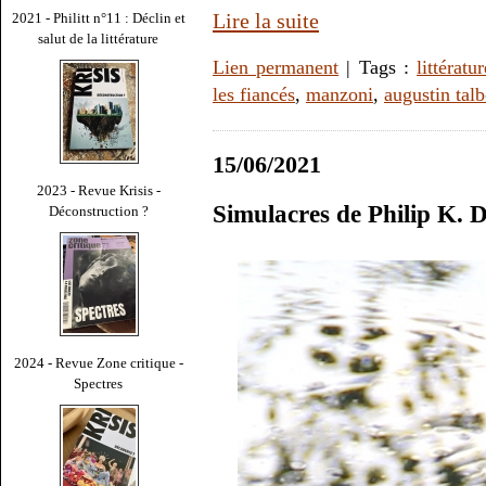
Lire la suite
2021 - Philitt n°11 : Déclin et
salut de la littérature
Lien permanent
| Tags :
littératur
les fiancés
,
manzoni
,
augustin tal
15/06/2021
2023 - Revue Krisis -
Simulacres de Philip K. 
Déconstruction ?
2024 - Revue Zone critique -
Spectres