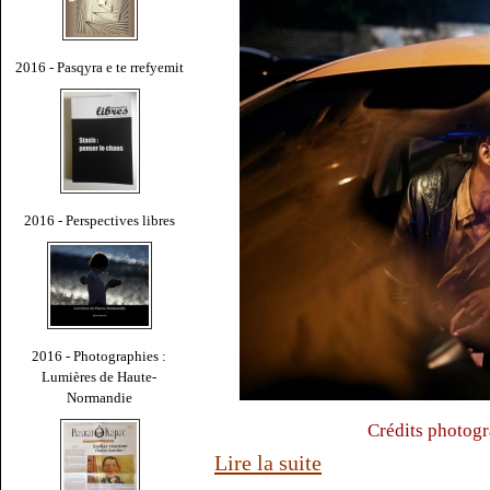
2016 - Pasqyra e te rrefyemit
2016 - Perspectives libres
2016 - Photographies :
Lumières de Haute-
Normandie
Crédits photogr
Lire la suite