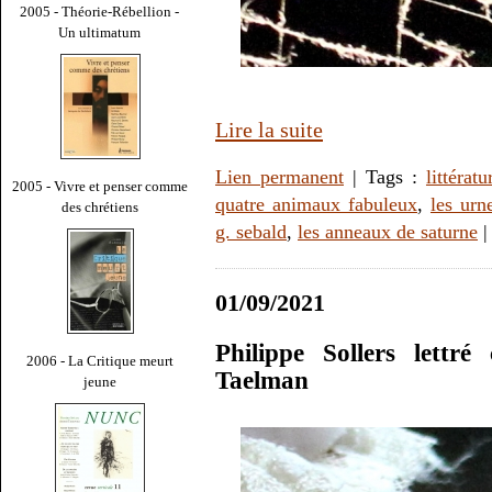
2005 - Théorie-Rébellion -
Un ultimatum
Lire la suite
Lien permanent
| Tags :
littératu
2005 - Vivre et penser comme
quatre animaux fabuleux
,
les urn
des chrétiens
g. sebald
,
les anneaux de saturne
01/09/2021
Philippe Sollers lettr
2006 - La Critique meurt
Taelman
jeune