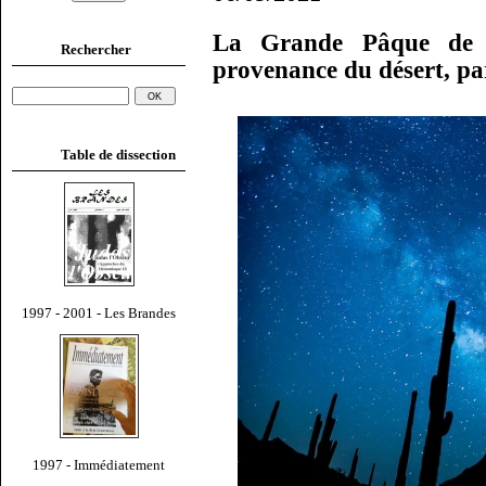
La Grande Pâque de 
Rechercher
provenance du désert, p
Table de dissection
1997 - 2001 - Les Brandes
1997 - Immédiatement