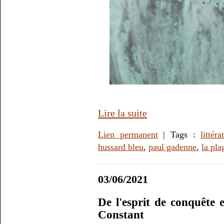
Lire la suite
Lien permanent
| Tags :
littéra
hussard bleu
,
paul gadenne
,
la pl
03/06/2021
De l'esprit de conquête 
Constant