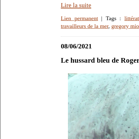
Lire la suite
Lien permanent
| Tags :
littéra
travailleurs de la mer
,
gregory mi
08/06/2021
Le hussard bleu de Roge