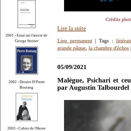
Crédits phot
Lire la suite
2001 - Essai sur l'œuvre de
Lien permanent
| Tags :
littérat
George Steiner
grande pâque
,
la chambre d'échos
05/09/2021
Malègue, Psichari et ce
2002 - Dossier H Pierre
par Augustin Talbourdel
Boutang
2003 - Cahier de l'Herne