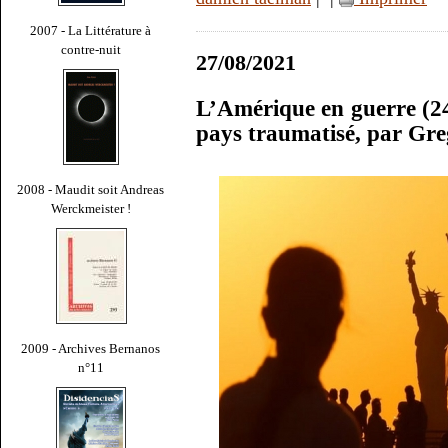
2007 - La Littérature à
contre-nuit
27/08/2021
L’Amérique en guerre (24
pays traumatisé, par Gr
2008 - Maudit soit Andreas
Werckmeister !
2009 - Archives Bernanos
n°11