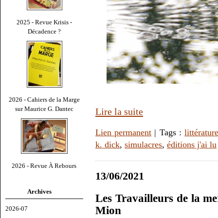
2025 - Revue Krisis -
Décadence ?
2026 - Cahiers de la Marge
sur Maurice G. Dantec
Lire la suite
Lien permanent
| Tags :
littératur
k. dick
,
simulacres
,
éditions j'ai lu
2026 - Revue À Rebours
13/06/2021
Archives
Les Travailleurs de la m
Mion
2026-07