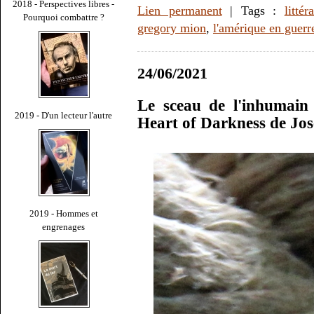
2018 - Perspectives libres -
Lien permanent
| Tags :
littér
Pourquoi combattre ?
gregory mion
,
l'amérique en guerr
24/06/2021
Le sceau de l'inhumain
2019 - D'un lecteur l'autre
Heart of Darkness de Jo
2019 - Hommes et
engrenages