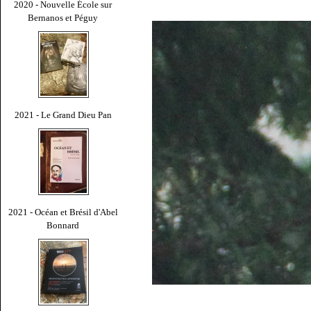
2020 - Nouvelle École sur
Bernanos et Péguy
2021 - Le Grand Dieu Pan
2021 - Océan et Brésil d'Abel
Bonnard