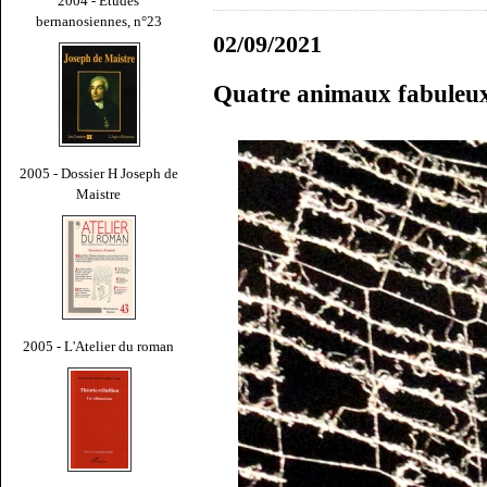
2004 - Études
bernanosiennes, n°23
02/09/2021
Quatre animaux fabuleu
2005 - Dossier H Joseph de
Maistre
2005 - L'Atelier du roman